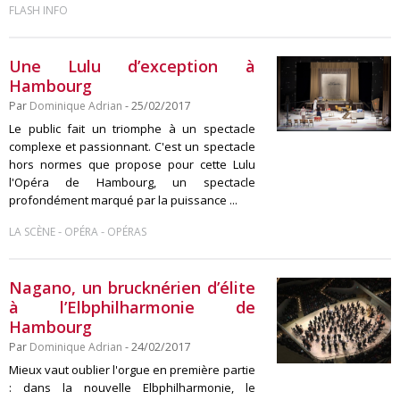
FLASH INFO
Une Lulu d’exception à
Hambourg
Par
Dominique Adrian
- 25/02/2017
Le public fait un triomphe à un spectacle
complexe et passionnant. C'est un spectacle
hors normes que propose pour cette Lulu
l'Opéra de Hambourg, un spectacle
profondément marqué par la puissance ...
-
-
LA SCÈNE
OPÉRA
OPÉRAS
Nagano, un brucknérien d’élite
à l’Elbphilharmonie de
Hambourg
Par
Dominique Adrian
- 24/02/2017
Mieux vaut oublier l'orgue en première partie
: dans la nouvelle Elbphilharmonie, le