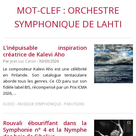
MOT-CLEF : ORCHESTRE
SYMPHONIQUE DE LAHTI
L’inépuisable inspiration
créatrice de Kalevi Aho
Par
Jean-Luc Caron
- 30/03/2026
Le compositeur Kalevi Aho est une célébrité
en Finlande. Son catalogue tentaculaire
aborde tous les genres. Ce CD paru sur son
fidèle label BIS, récompensé par un Prix ICMA
2026, ...
-
-
AUDIO
MUSIQUE SYMPHONIQUE
PARUTIONS
Rouvali ébouriffant dans la
Symphonie n° 4 et la Nymphe