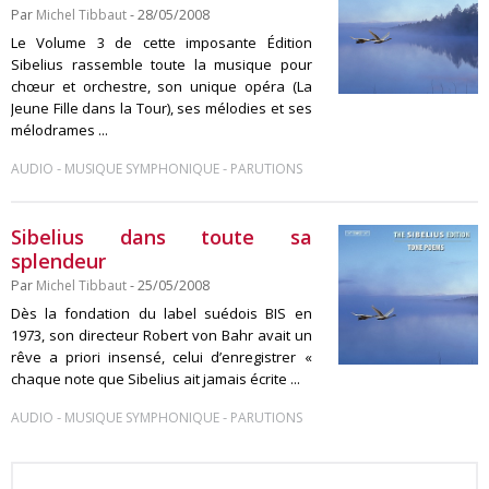
Par
Michel Tibbaut
- 28/05/2008
Le Volume 3 de cette imposante Édition
Sibelius rassemble toute la musique pour
chœur et orchestre, son unique opéra (La
Jeune Fille dans la Tour), ses mélodies et ses
mélodrames ...
-
-
AUDIO
MUSIQUE SYMPHONIQUE
PARUTIONS
Sibelius dans toute sa
splendeur
Par
Michel Tibbaut
- 25/05/2008
Dès la fondation du label suédois BIS en
1973, son directeur Robert von Bahr avait un
rêve a priori insensé, celui d’enregistrer «
chaque note que Sibelius ait jamais écrite ...
-
-
AUDIO
MUSIQUE SYMPHONIQUE
PARUTIONS