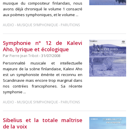
musique du compositeur finlandais, nous
avons déjà chroniqué le volume 1 consacré
aux poèmes symphoniques, et le volume ...
-
-
AUDIO
MUSIQUE SYMPHONIQUE
PARUTIONS
Symphonie n° 12 de Kalevi
Aho, lyrique et écologique
Par
Pierre-Jean Tribot
- 31/07/2008
Personnalité musicale et intellectuelle
majeure de la scène finlandaise, Kalevi Aho
est un symphoniste émérite et reconnu en
Scandinavie mais encore trop marginal dans
nos contrées francophones. Sa récente
symphonie ...
-
-
AUDIO
MUSIQUE SYMPHONIQUE
PARUTIONS
Sibelius et la totale maîtrise
de la voix