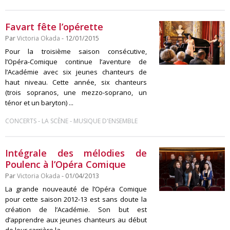
Favart fête l’opérette
Par
Victoria Okada
- 12/01/2015
Pour la troisième saison consécutive,
l’Opéra-Comique continue l’aventure de
l’Académie avec six jeunes chanteurs de
haut niveau. Cette année, six chanteurs
(trois sopranos, une mezzo-soprano, un
ténor et un baryton) ...
-
-
CONCERTS
LA SCÈNE
MUSIQUE D'ENSEMBLE
Intégrale des mélodies de
Poulenc à l’Opéra Comique
Par
Victoria Okada
- 01/04/2013
La grande nouveauté de l’Opéra Comique
pour cette saison 2012-13 est sans doute la
création de l’Académie. Son but est
d’apprendre aux jeunes chanteurs au début