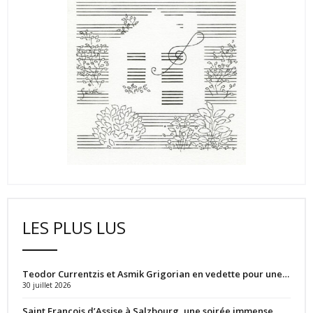
LES PLUS LUS
Teodor Currentzis et Asmik Grigorian en vedette pour une…
30 juillet 2026
Saint François d’Assise à Salzbourg, une soirée immense…