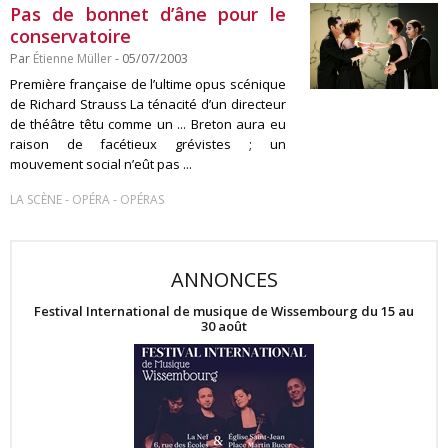
Pas de bonnet d’âne pour le
conservatoire
Par
Étienne Müller
- 05/07/2003
Première française de l’ultime opus scénique
de Richard Strauss La ténacité d’un directeur
de théâtre têtu comme un ... Breton aura eu
raison de facétieux grévistes ; un
mouvement social n’eût pas ...
-
-
LA SCÈNE
OPÉRA
OPÉRAS
ANNONCES
Festival International de musique de Wissembourg du 15 au
30 août