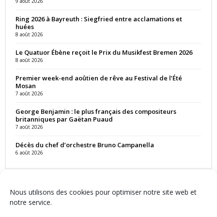
9 août 2026
Ring 2026 à Bayreuth : Siegfried entre acclamations et
huées
8 août 2026
Le Quatuor Ébène reçoit le Prix du Musikfest Bremen 2026
8 août 2026
Premier week-end aoûtien de rêve au Festival de l’Été
Mosan
7 août 2026
George Benjamin : le plus français des compositeurs
britanniques par Gaëtan Puaud
7 août 2026
Décès du chef d’orchestre Bruno Campanella
6 août 2026
Nous utilisons des cookies pour optimiser notre site web et
notre service.
Contact
Qui sommes-nous ?
Équipe
Newsletter
Annonces