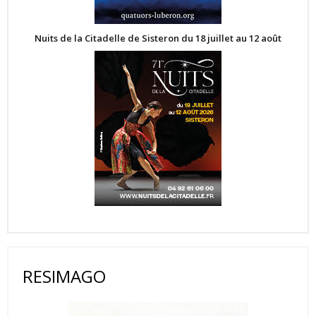
Nuits de la Citadelle de Sisteron du 18 juillet au 12 août
RESIMAGO