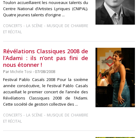
Toulon accueillaient les nouveaux talents du
Centre National d’Artistes Lyriques (CNIPAL).
Quatre jeunes talents d’origine ...
-
-
CONCERTS
LA SCÈNE
MUSIQUE DE CHAMBRE
ET RÉCITAL
Révélations Classiques 2008 de
l’Adami : ils n’ont pas fini de
nous étonner !
Par
Michèle Tosi
- 07/08/2008
Festival Pablo Casals 2008 Pour la sixième
année consécutive, le Festival Pablo Casals
accueillait le premier concert de l’année des
Révélations Classiques 2008 de l’Adami.
Cette société de gestion collective des ...
-
-
CONCERTS
LA SCÈNE
MUSIQUE DE CHAMBRE
ET RÉCITAL