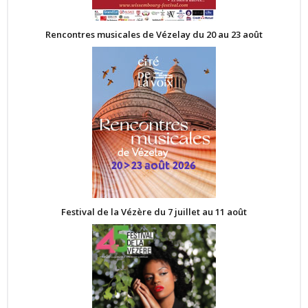
Rencontres musicales de Vézelay du 20 au 23 août
Festival de la Vézère du 7 juillet au 11 août