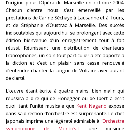
l’origine pour l’Opéra de Marseille en octobre 2004.
Chacun d’entre nous s’est émerveillé par les
prestations de Carine Séchaye à Lausanne et à Tours,
et de Stéphanie d’Oustrac à Marseille. Des succès
indiscutables qui aujourd’hui se prolongent avec cette
édition bienvenue d’un enregistrement tout à fait
réussi. Réunissant une distribution de chanteurs
francophones, un soin tout particulier a été apporté à
la diction et c’est un plaisir sans cesse renouvelé
d’entendre chanter la langue de Voltaire avec autant
de clarté.
L’œuvre étant écrite à quatre mains, bien malin qui
réussira à dire qui de Honegger ou de Ibert a écrit
quoi, tant l’unité musicale que
Kent Nagano
expose
dans sa direction d’orchestre est surprenante. Le chef
japonais imprime une légèreté admirable à l’
Orchestre
symphonique de Montréal
, une musique