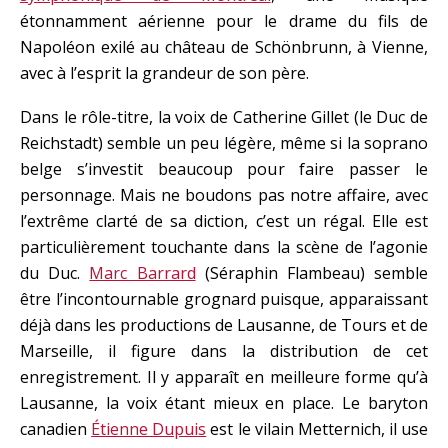
étonnamment aérienne pour le drame du fils de
Napoléon exilé au château de Schönbrunn, à Vienne,
avec à l’esprit la grandeur de son père.
Dans le rôle-titre, la voix de Catherine Gillet (le Duc de
Reichstadt) semble un peu légère, même si la soprano
belge s’investit beaucoup pour faire passer le
personnage. Mais ne boudons pas notre affaire, avec
l’extrême clarté de sa diction, c’est un régal. Elle est
particulièrement touchante dans la scène de l’agonie
du Duc.
Marc Barrard
(Séraphin Flambeau) semble
être l’incontournable grognard puisque, apparaissant
déjà dans les productions de Lausanne, de Tours et de
Marseille, il figure dans la distribution de cet
enregistrement. Il y apparaît en meilleure forme qu’à
Lausanne, la voix étant mieux en place. Le baryton
canadien
Étienne Dupuis
est le vilain Metternich, il use