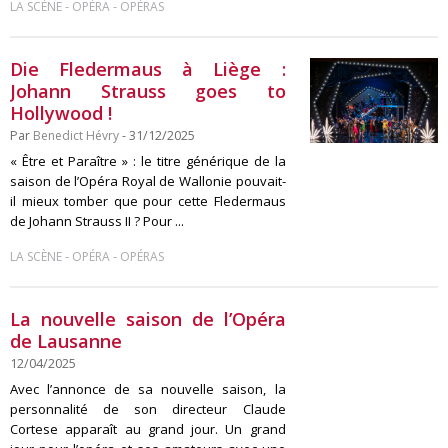
-
-
LA SCÈNE
OPÉRA
OPÉRAS
Die Fledermaus à Liège :
Johann Strauss goes to
Hollywood !
Par
Benedict Hévry
- 31/12/2025
« Être et Paraître » : le titre générique de la
saison de l’Opéra Royal de Wallonie pouvait-
il mieux tomber que pour cette Fledermaus
de Johann Strauss II ? Pour ...
-
-
LA SCÈNE
OPÉRA
OPÉRAS
La nouvelle saison de l’Opéra
de Lausanne
12/04/2025
Avec l’annonce de sa nouvelle saison, la
personnalité de son directeur Claude
Cortese apparaît au grand jour. Un grand