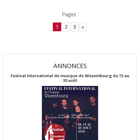
Pages :
1
2
3
»
ANNONCES
Festival International de musique de Wissembourg du 15 au
30 août