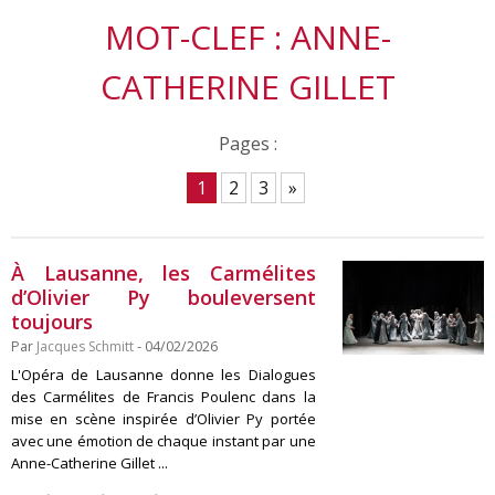
MOT-CLEF : ANNE-
CATHERINE GILLET
Pages :
1
2
3
»
À Lausanne, les Carmélites
d’Olivier Py bouleversent
toujours
Par
Jacques Schmitt
- 04/02/2026
L'Opéra de Lausanne donne les Dialogues
des Carmélites de Francis Poulenc dans la
mise en scène inspirée d’Olivier Py portée
avec une émotion de chaque instant par une
Anne-Catherine Gillet ...