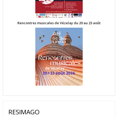
Rencontres musicales de Vézelay du 20 au 23 août
RESIMAGO