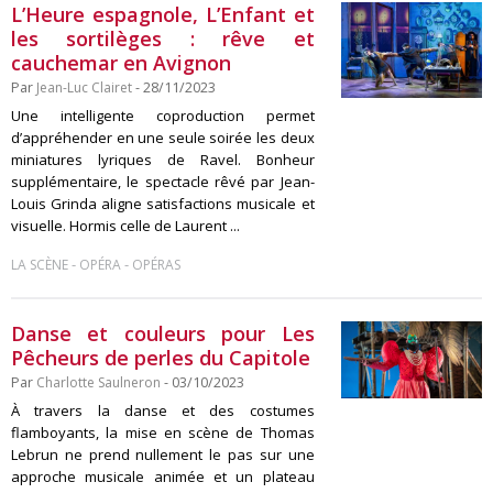
L’Heure espagnole, L’Enfant et
les sortilèges : rêve et
cauchemar en Avignon
Par
Jean-Luc Clairet
- 28/11/2023
Une intelligente coproduction permet
d’appréhender en une seule soirée les deux
miniatures lyriques de Ravel. Bonheur
supplémentaire, le spectacle rêvé par Jean-
Louis Grinda aligne satisfactions musicale et
visuelle. Hormis celle de Laurent ...
-
-
LA SCÈNE
OPÉRA
OPÉRAS
Danse et couleurs pour Les
Pêcheurs de perles du Capitole
Par
Charlotte Saulneron
- 03/10/2023
À travers la danse et des costumes
flamboyants, la mise en scène de Thomas
Lebrun ne prend nullement le pas sur une
approche musicale animée et un plateau