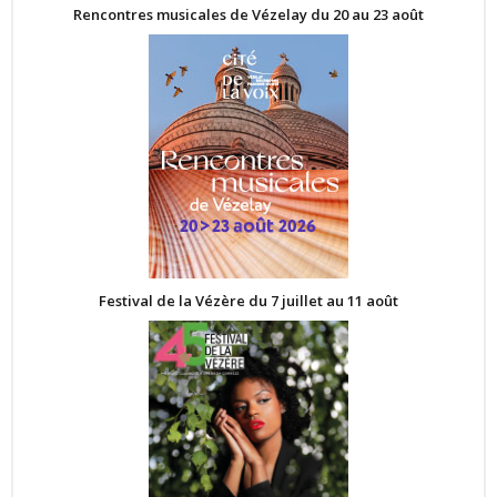
Rencontres musicales de Vézelay du 20 au 23 août
Festival de la Vézère du 7 juillet au 11 août