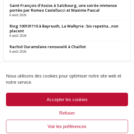
Saint François d’Assise à Salzbourg, une soirée immense
portée par Romeo Castellucci et Maxime Pascal
6 août 2026
Ring 100101110 à Bayreuth, La Walkyrie : bis repetita…non
placent
6 août 2026
Rachid Ouramdane renouvelé à Chaillot
6 août 2026
Nous utilisons des cookies pour optimiser notre site web et
notre service.
Contact
Qui sommes-nous ?
Équipe
Newsletter
Annonces
Crédits & Mentions
Politique de cookies (UE)
Accepter les cookies
Refuser
Voir les préférences