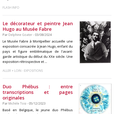
FLASH INFO
Le décorateur et peintre Jean
Hugo au Musée Fabre
Par
Delphine Goater
- 03/08/2024
Le Musée Fabre à Montpellier accueille une
exposition consacrée à Jean Hugo, enfant du
pays et figure emblématique de l'avant-
garde artistique du début du XXe siècle. Une
exposition rétrospective et ...
-
ALLER + LOIN
EXPOSITIONS
Duo Phébus : entre
transcriptions et pages
originales
Par
Michèle Tosi
- 05/12/2023
Basé en Belgique, le jeune duo Phébus