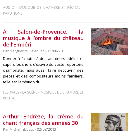
-
-
AUDIO
MUSIQUE DE CHAMBRE ET RÉCITAL
PARUTIONS
À Salon-de-Provence, la
musique à l’ombre du château
de l’Empéri
Par
Marguerite Haladjian
- 15/08/2013
Donner à écouter à des amateurs fidèles et
captifs les chefs-d’œuvre du vaste répertoire
chambriste, mais aussi faire découvrir des
pièces et des compositeurs moins familiers,
telle est l’ambition du ...
-
-
FESTIVALS
LA SCÈNE
MUSIQUE DE CHAMBRE ET
RÉCITAL
Arthur Endrèze, la crème du
chant français des années 30
Par
Michel Tibbaut
- 02/08/2013