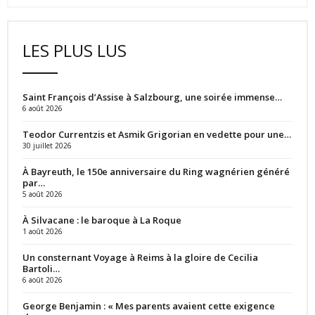
LES PLUS LUS
Saint François d’Assise à Salzbourg, une soirée immense…
6 août 2026
Teodor Currentzis et Asmik Grigorian en vedette pour une…
30 juillet 2026
À Bayreuth, le 150e anniversaire du Ring wagnérien généré
par…
5 août 2026
À Silvacane : le baroque à La Roque
1 août 2026
Un consternant Voyage à Reims à la gloire de Cecilia
Bartoli…
6 août 2026
George Benjamin : « Mes parents avaient cette exigence