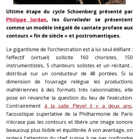
Ultime étape du cycle Schoenberg présenté par
Philippe Jordan
, les
Gurrelieder
se présentent
comme un modèle inégalé de cantate profane aux
contours « fin de siècle » et postromantiques.
Le gigantisme de l’orchestration est à lui seul édifiant :
l’effectif (virtuel) sollicite 160 choristes, 150
instrumentistes, 5 chanteurs solistes et un récitant…
distribué sur un conducteur de 48 portées. Si la
dimension de l’ouvrage relègue les productions
mahlériennes à des formats très raisonnables, elle
pose en revanche la question du lieu de l’exécution.
Contrairement
à la salle Pleyel il y a deux ans
,
l’acoustique superlative de la Philharmonie de Paris
n’écrase pas les contours et libère une image sonore
beaucoup plus lisible et équilibrée. A son avantage, on
notera l’attention du chef suisse à ne pas confondre