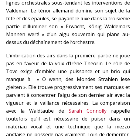
lignes orchestrales sous-tendant les interventions de
Valdemar. Le ténor allemand domine son sujet de la
tête et des épaules, se payant le luxe dans la troisième
partie d’illuminer son « Erwacht, König Waldemars
Mannen wert! » d’un aigu souverain qui plane au-
dessus du déchaînement de l’orchestre.
L’imbrication des airs dans la première partie ne joue
pas en faveur de la voix d’Irène Theorin. Le rôle de
Tove exige d’emblée une puissance et un brio qui
manque à » O wenn, des Mondes Strahlen lese
gleiten ». Elle trouve progressivement ses marques et
parvient à concentrer l’aigu de son dernier air avec la
vigueur et la vaillance nécessaires. La comparaison
avec la Waldtaube de
Sarah Connolly
rappelle
toutefois qu’il est nécessaire de puiser dans un
matériau vocal et une technique que la mezzo
anglaise ne possède pas vraiment. Loin de démériter,