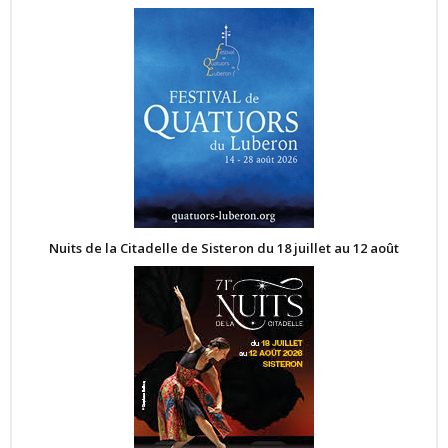
Nuits de la Citadelle de Sisteron du 18 juillet au 12 août