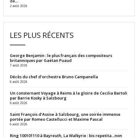
de…
2 août 2026
LES PLUS RÉCENTS
George Benjamin : le plus français des compositeurs
britanniques par Gaëtan Puaud
7 août 2026
Décès du chef d’orchestre Bruno Campanella
6 août 2026
Un consternant Voyage à Reims à la gloire de Cecilia Bartoli
par Barrie Kosky à Salzbourg
6 août 2026
Saint François d’Assise à Salzbourg, une soirée immense
portée par Romeo Castellucci et Maxime Pascal
6 août 2026
Ring 100101110 à Bayreuth, La Walkyrie : bis repetita…non