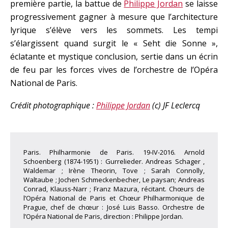
première partie, la battue de
Philippe Jordan
se laisse
progressivement gagner à mesure que l’architecture
lyrique s’élève vers les sommets. Les tempi
s’élargissent quand surgit le « Seht die Sonne »,
éclatante et mystique conclusion, sertie dans un écrin
de feu par les forces vives de l’orchestre de l’Opéra
National de Paris.
Crédit photographique :
Philippe Jordan
(c)
JF Leclercq
Paris. Philharmonie de Paris. 19-IV-2016. Arnold
Schoenberg (1874-1951) : Gurrelieder. Andreas Schager ,
Waldemar ; Irène Theorin, Tove ; Sarah Connolly,
Waltaube ; Jochen Schmeckenbecher, Le paysan; Andreas
Conrad, Klauss-Narr ; Franz Mazura, récitant. Chœurs de
l’Opéra National de Paris et Chœur Philharmonique de
Prague, chef de chœur : José Luis Basso. Orchestre de
l’Opéra National de Paris, direction : Philippe Jordan.