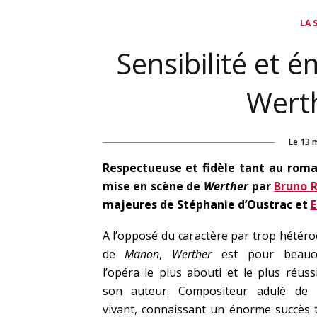
LA 
Sensibilité et 
Wert
Le
13 
Respectueuse et fidèle tant au roma
mise en scène de
Werther
par
Bruno R
majeures de Stéphanie d’Oustrac et
E
A l’opposé du caractère par trop hétéroc
de
Manon
,
Werther
est pour beauc
l’opéra le plus abouti et le plus réuss
son auteur. Compositeur adulé de 
vivant, connaissant un énorme succès 