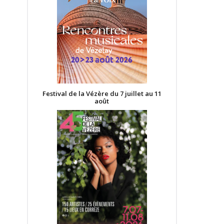
Festival de la Vézère du 7 juillet au 11
août