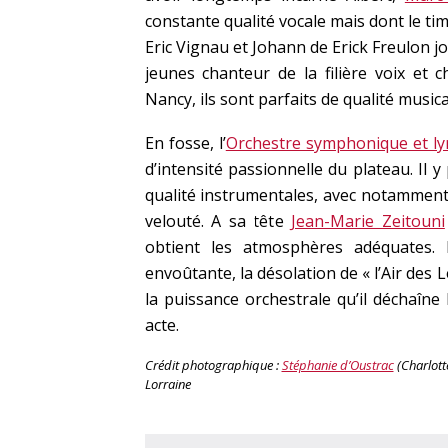
constante qualité vocale mais dont le ti
Eric Vignau et Johann de Erick Freulon jo
jeunes chanteur de la filière voix et
Nancy, ils sont parfaits de qualité musi
En fosse, l’
Orchestre symphonique et ly
d’intensité passionnelle du plateau. Il
qualité instrumentales, avec notamment
velouté. A sa tête
Jean-Marie Zeitouni
obtient les atmosphères adéquates. 
envoûtante, la désolation de « l’Air des 
la puissance orchestrale qu’il déchaîne
acte.
Crédit photographique :
Stéphanie d’Oustrac
(Charlott
Lorraine