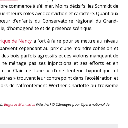
mbre commence à s’élimer. Moins décisifs, les Schmidt de
uent leurs rôles avec conviction et caractère. Quant aux
 chœur d’enfants du Conservatoire régional du Grand-
cale, d’homogénéité et de présence scénique.
rique de Nancy
a fort à faire pour se mettre au niveau
 y parvient cependant au prix d’une moindre cohésion et
 des bois parfois agressifs et des violons manquant de
ne ménage pas ses injonctions et ses efforts et en
Le « Clair de lune » d’une lenteur hypnotique et
Lettres » trouvent leur contrepoint dans l’accélération et
 lors de l’affrontement Werther-Charlotte au troisième
e),
Edgaras Montvidas
(Werther) © C2images pour Opéra national de