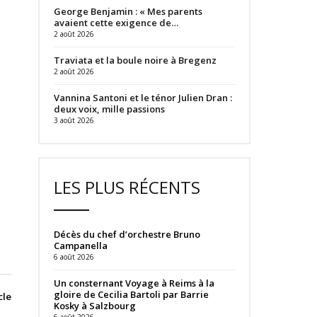
George Benjamin : « Mes parents
avaient cette exigence de…
2 août 2026
Traviata et la boule noire à Bregenz
2 août 2026
Vannina Santoni et le ténor Julien Dran :
deux voix, mille passions
3 août 2026
LES PLUS RÉCENTS
Décès du chef d’orchestre Bruno
Campanella
6 août 2026
Un consternant Voyage à Reims à la
gloire de Cecilia Bartoli par Barrie
cle
Kosky à Salzbourg