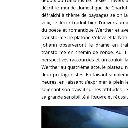
débuts du romantisme. Leslie Travers a
décrit le monde domestique de Charlo
défraîchi à thème de paysages selon la
voix, ce décor traduit bien l’univers un
du poète et romantique Werther et avec 
transforme : le plafond s’élève et la Nat
Johann observeront le drame en tra
transformé en chemin de ronde. Au III,
perspectives raccourcies et un couloir l
Werther au quatrième acte, le plateau n
deux protagonistes. En faisant simpleme
heures, en laissant s’exprimer à plein
soignant son travail sur les attitudes, 
sa grande sensibilité à l’œuvre et réussi