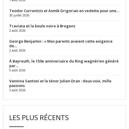
1 août 2026
Teodor Currentzis et Asmik Grigorian en vedette pour une…
30 juillet 2026
Traviata et la boule noire à Bregenz
2 août 2026
George Benjamin : « Mes parents avaient cette exigence
de…
2 août 2026
À Bayreuth, le 150e anniversaire du Ring wagnérien généré
par…
5 août 2026
Vannina Santoni et le ténor Julien Dran : deux voix, mille
passions
3 août 2026
LES PLUS RÉCENTS