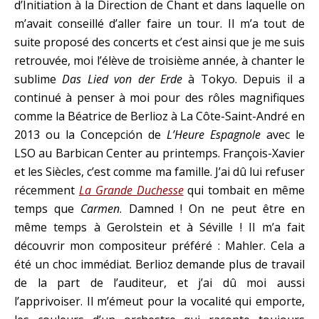
d’Initiation à la Direction de Chant et dans laquelle on
m’avait conseillé d’aller faire un tour. Il m’a tout de
suite proposé des concerts et c’est ainsi que je me suis
retrouvée, moi l’élève de troisième année, à chanter le
sublime
Das Lied von der Erde
à Tokyo. Depuis il a
continué à penser à moi pour des rôles magnifiques
comme la Béatrice de Berlioz à La Côte-Saint-André en
2013 ou la Concepción de
L’Heure Espagnole
avec le
LSO au Barbican Center au printemps. François-Xavier
et les Siècles, c’est comme ma famille. J’ai dû lui refuser
récemment
La Grande Duchesse
qui tombait en même
temps que
Carmen
. Damned ! On ne peut être en
même temps à Gerolstein et à Séville ! Il m’a fait
découvrir mon compositeur préféré : Mahler. Cela a
été un choc immédiat. Berlioz demande plus de travail
de la part de l’auditeur, et j’ai dû moi aussi
l’apprivoiser. Il m’émeut pour la vocalité qui emporte,