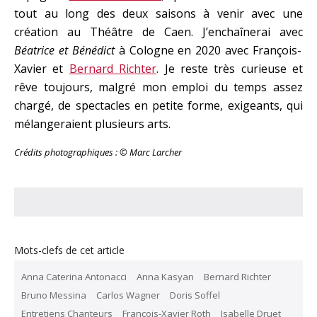
tout au long des deux saisons à venir avec une
création au Théâtre de Caen. J’enchaînerai avec
Béatrice et Bénédict
à Cologne en 2020 avec François-
Xavier et
Bernard Richter
. Je reste très curieuse et
rêve toujours, malgré mon emploi du temps assez
chargé, de spectacles en petite forme, exigeants, qui
mélangeraient plusieurs arts.
Crédits photographiques : © Marc Larcher
Mots-clefs de cet article
Anna Caterina Antonacci
Anna Kasyan
Bernard Richter
Bruno Messina
Carlos Wagner
Doris Soffel
Entretiens Chanteurs
François-Xavier Roth
Isabelle Druet