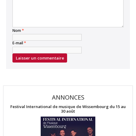
Nom
*
E-mail
*
ANNONCES
Festival International de musique de Wissembourg du 15 au
30 août