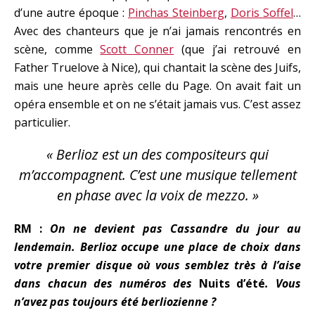
d’une autre époque :
Pinchas Steinberg
,
Doris Soffel
…
Avec des chanteurs que je n’ai jamais rencontrés en
scène, comme
Scott Conner
(que j’ai retrouvé en
Father Truelove à Nice), qui chantait la scène des Juifs,
mais une heure après celle du Page. On avait fait un
opéra ensemble et on ne s’était jamais vus. C’est assez
particulier.
« Berlioz est un des compositeurs qui
m’accompagnent. C’est une musique tellement
en phase avec la voix de mezzo. »
RM :
On ne devient pas Cassandre du jour au
lendemain. Berlioz occupe une place de choix dans
votre premier disque où vous semblez très à l’aise
dans chacun des numéros des
Nuits d’été
.
Vous
n’avez pas toujours été berliozienne ?