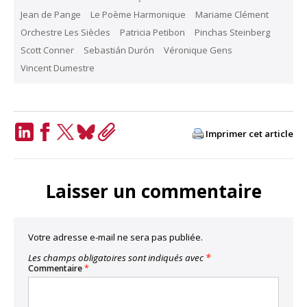
Jean de Pange
Le Poème Harmonique
Mariame Clément
Orchestre Les Siècles
Patricia Petibon
Pinchas Steinberg
Scott Conner
Sebastián Durón
Véronique Gens
Vincent Dumestre
Imprimer cet article
LinkedIn
Facebook
Twitter
Bluesky
Copy
Link
Laisser un commentaire
Votre adresse e-mail ne sera pas publiée.
Les champs obligatoires sont indiqués avec
*
Commentaire
*