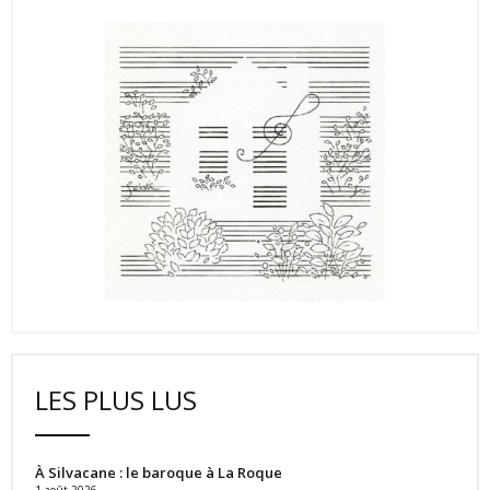
LES PLUS LUS
À Silvacane : le baroque à La Roque