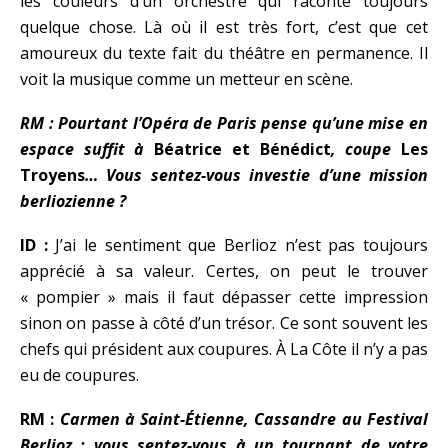
les couleurs d’un orchestre qui raconte toujours
quelque chose. Là où il est très fort, c’est que cet
amoureux du texte fait du théâtre en permanence. Il
voit la musique comme un metteur en scène.
RM : Pourtant l’Opéra de Paris pense qu’une mise en
espace suffit à
Béatrice et Bénédict
, coupe
Les
Troyens
… Vous sentez-vous investie d’une mission
berliozienne ?
ID :
J’ai le sentiment que Berlioz n’est pas toujours
apprécié à sa valeur. Certes, on peut le trouver
« pompier » mais il faut dépasser cette impression
sinon on passe à côté d’un trésor. Ce sont souvent les
chefs qui président aux coupures. À La Côte il n’y a pas
eu de coupures.
RM :
Carmen à Saint-Étienne, Cassandre au Festival
Berlioz : vous sentez-vous à un tournant de votre