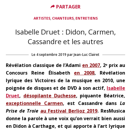
PARTAGER
,
,
ARTISTES
CHANTEURS
ENTRETIENS
Isabelle Druet : Didon, Carmen,
Cassandre et les autres
Le
4 septembre 2019
par
Jean-Luc Clairet
Révélation classique de l’Adami
en 2007
, 2ᵉ prix au
Concours Reine Élisabeth
en 2008
, Révélation
lyrique des Victoires de la musique en 2010, une
poignée de disques et de DVD à son actif,
Isabelle
Druet
,
désopilante Duchesse
, piquante Béatrice,
exceptionnelle Carmen
, est Cassandre dans
La
Prise de Troie
au Festival Berlioz 2019
. ResMusica
donne la parole à une voix qu’on verrait bien aussi
en Didon à Carthage, et qui apporte à l’art lyrique