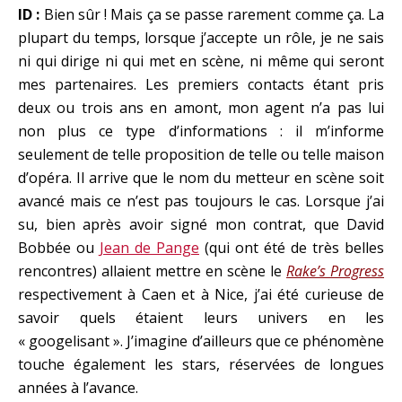
ID :
Bien sûr ! Mais ça se passe rarement comme ça. La
plupart du temps, lorsque j’accepte un rôle, je ne sais
ni qui dirige ni qui met en scène, ni même qui seront
mes partenaires. Les premiers contacts étant pris
deux ou trois ans en amont, mon agent n’a pas lui
non plus ce type d’informations : il m’informe
seulement de telle proposition de telle ou telle maison
d’opéra. Il arrive que le nom du metteur en scène soit
avancé mais ce n’est pas toujours le cas. Lorsque j’ai
su, bien après avoir signé mon contrat, que David
Bobbée ou
Jean de Pange
(qui ont été de très belles
rencontres) allaient mettre en scène le
Rake’s Progress
respectivement à Caen et à Nice, j’ai été curieuse de
savoir quels étaient leurs univers en les
« googelisant ». J’imagine d’ailleurs que ce phénomène
touche également les stars, réservées de longues
années à l’avance.