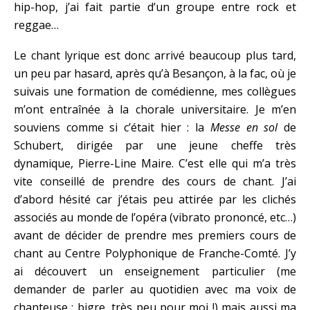
hip-hop, j’ai fait partie d’un groupe entre rock et
reggae…
Le chant lyrique est donc arrivé beaucoup plus tard,
un peu par hasard, après qu’à Besançon, à la fac, où je
suivais une formation de comédienne, mes collègues
m’ont entraînée à la chorale universitaire. Je m’en
souviens comme si c’était hier : la
Messe en sol
de
Schubert, dirigée par une jeune cheffe très
dynamique, Pierre-Line Maire. C’est elle qui m’a très
vite conseillé de prendre des cours de chant. J’ai
d’abord hésité car j’étais peu attirée par les clichés
associés au monde de l’opéra (vibrato prononcé, etc…)
avant de décider de prendre mes premiers cours de
chant au Centre Polyphonique de Franche-Comté. J’y
ai découvert un enseignement particulier (me
demander de parler au quotidien avec ma voix de
chanteuse : bigre, très peu pour moi !) mais aussi ma