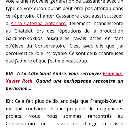
voie à une nouvelle génération de Cassandre avec un
type de voix qu’on aurait peut-être pas attendu dans
ce répertoire. Chanter Cassandre c’est aussi succéder
à
Anna Caterina Antonacci
, tellement incandescente
au Châtelet lors des répétitions de la production
Gardiner/Kokkos auxquelles j’avais accès en tant
qu’élève du Conservatoire. C’est avec elle que j’ai
découvert ce rôle incroyable. Ce sont deux chanteuses
que j’admire et que j’estime beaucoup.
RM :
À La Côte-Saint-André, vous retrouvez
François-
Xavier Roth
. Quand une berliozienne rencontre un
berliozien…
ID :
Cela fait plus de dix ans déjà que François-Xavier
me fait confiance et me propose de magnifiques
projets. Nous nous sommes rencontrés au
Conservatoire où il avait en charge la classe