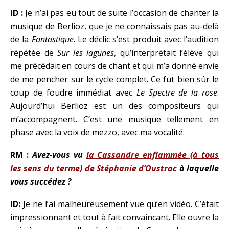
ID :
Je n’ai pas eu tout de suite l’occasion de chanter la
musique de Berlioz, que je ne connaissais pas au-delà
de la
Fantastique
. Le déclic s’est produit avec l’audition
répétée de
Sur les lagunes
, qu’interprétait l’élève qui
me précédait en cours de chant et qui m’a donné envie
de me pencher sur le cycle complet. Ce fut bien sûr le
coup de foudre immédiat avec
Le Spectre de la rose
.
Aujourd’hui Berlioz est un des compositeurs qui
m’accompagnent. C’est une musique tellement en
phase avec la voix de mezzo, avec ma vocalité.
RM :
Avez-vous vu
la Cassandre enflammée (à tous
les sens du terme) de Stéphanie d’Oustrac
à laquelle
vous succédez ?
ID:
Je ne l’ai malheureusement vue qu’en vidéo. C’était
impressionnant et tout à fait convaincant. Elle ouvre la