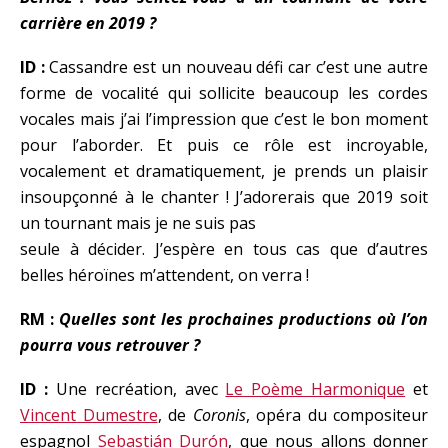
carrière en 2019 ?
ID :
Cassandre est un nouveau défi car c’est une autre
forme de vocalité qui sollicite beaucoup les cordes
vocales mais j’ai l’impression que c’est le bon moment
pour l’aborder. Et puis ce rôle est incroyable,
vocalement et dramatiquement, je prends un plaisir
insoupçonné à le chanter ! J’adorerais que 2019 soit
un tournant mais je ne suis pas
seule à décider. J’espère en tous cas que d’autres
belles héroïnes m’attendent, on verra !
RM :
Quelles sont les prochaines productions où l’on
pourra vous retrouver ?
ID :
Une recréation, avec
Le Poème Harmonique
et
Vincent Dumestre
, de
Coronis
, opéra du compositeur
espagnol
Sebastián Durón
, que nous allons donner