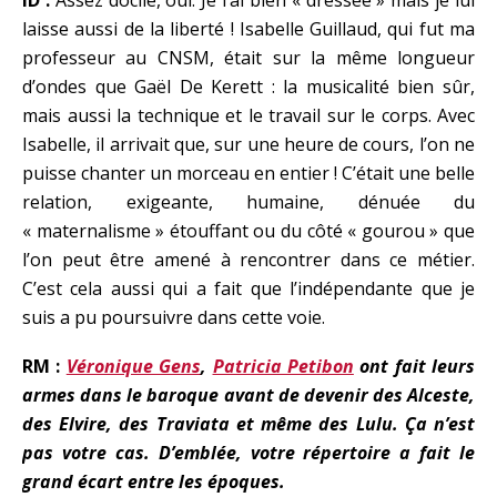
ID :
Assez docile, oui. Je l’ai bien « dressée » mais je lui
laisse aussi de la liberté ! Isabelle Guillaud, qui fut ma
professeur au CNSM, était sur la même longueur
d’ondes que Gaël De Kerett : la musicalité bien sûr,
mais aussi la technique et le travail sur le corps. Avec
Isabelle, il arrivait que, sur une heure de cours, l’on ne
puisse chanter un morceau en entier ! C’était une belle
relation, exigeante, humaine, dénuée du
« maternalisme » étouffant ou du côté « gourou » que
l’on peut être amené à rencontrer dans ce métier.
C’est cela aussi qui a fait que l’indépendante que je
suis a pu poursuivre dans cette voie.
RM :
Véronique Gens
,
Patricia Petibon
ont fait leurs
armes dans le baroque avant de devenir des Alceste,
des Elvire, des Traviata et même des Lulu. Ça n’est
pas votre cas. D’emblée, votre répertoire a fait le
grand écart entre les époques.