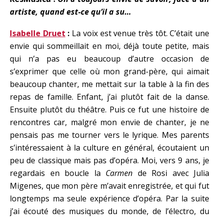
artiste, quand est-ce qu’il a su…
Isabelle Druet
:
La voix est venue très tôt. C’était une
envie qui sommeillait en moi, déjà toute petite, mais
qui n’a pas eu beaucoup d’autre occasion de
s’exprimer que celle où mon grand-père, qui aimait
beaucoup chanter, me mettait sur la table à la fin des
repas de famille. Enfant, j’ai plutôt fait de la danse.
Ensuite plutôt du théâtre. Puis ce fut une histoire de
rencontres car, malgré mon envie de chanter, je ne
pensais pas me tourner vers le lyrique. Mes parents
s’intéressaient à la culture en général, écoutaient un
peu de classique mais pas d’opéra. Moi, vers 9 ans, je
regardais en boucle la
Carmen
de Rosi avec Julia
Migenes, que mon père m’avait enregistrée, et qui fut
longtemps ma seule expérience d’opéra. Par la suite
j’ai écouté des musiques du monde, de l’électro, du