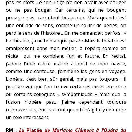
pas les mots. Le son. Et ça n’a rien à voir avec bouger
ou ne pas bouger. Car certains, qui ne bougent
presque pas, racontent beaucoup. Mais quand c’est
une enfilade de sons, comme un collier de perles, on
perd le sens de l’histoire… On me demandait parfois : «
Le théâtre, ça ne te manque pas ? » Mais le théâtre est
omniprésent dans mon métier, à l’opéra comme en
récital, qui me comblent l’un et l’autre. En récital,
j’adore l’idée d’être maître à bord de mon navire,
comme une conteuse, j’emmène les gens en voyage.
L’opéra, c’est bien sûr génial, mais pas toujours : il
peut arriver que l’on trouve certaines mises en scène
ou certains collègues « sympathiques » mais que la
fusion n’opère pas… J’aime cependant toujours
retrouver la scène, surtout quand il s’agit d’y défendre
un rôle intéressant.
RM :
La
Platée
de Mariame Clément à l’Opéra du