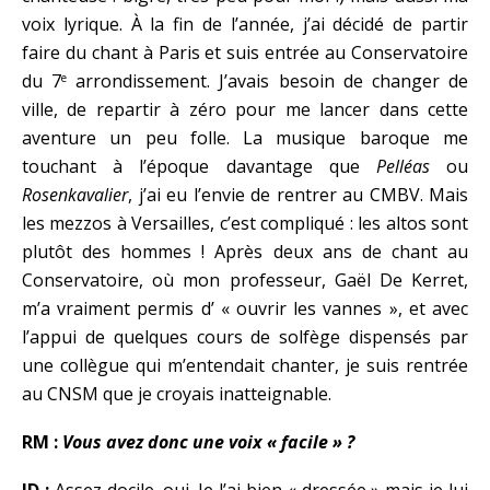
voix lyrique. À la fin de l’année, j’ai décidé de partir
faire du chant à Paris et suis entrée au Conservatoire
du 7
arrondissement. J’avais besoin de changer de
e
ville, de repartir à zéro pour me lancer dans cette
aventure un peu folle. La musique baroque me
touchant à l’époque davantage que
Pelléas
ou
Rosenkavalier
, j’ai eu l’envie de rentrer au CMBV. Mais
les mezzos à Versailles, c’est compliqué : les altos sont
plutôt des hommes ! Après deux ans de chant au
Conservatoire, où mon professeur, Gaël De Kerret,
m’a vraiment permis d’ « ouvrir les vannes », et avec
l’appui de quelques cours de solfège dispensés par
une collègue qui m’entendait chanter, je suis rentrée
au CNSM que je croyais inatteignable.
RM :
Vous avez donc une voix « facile » ?