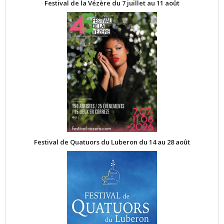
Festival de la Vézère du 7 juillet au 11 août
Festival de Quatuors du Luberon du 14 au 28 août