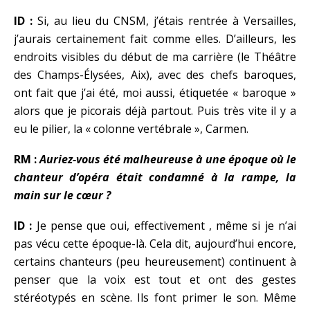
ID :
Si, au lieu du CNSM, j’étais rentrée à Versailles,
j’aurais certainement fait comme elles. D’ailleurs, les
endroits visibles du début de ma carrière (le Théâtre
des Champs-Élysées, Aix), avec des chefs baroques,
ont fait que j’ai été, moi aussi, étiquetée « baroque »
alors que je picorais déjà partout. Puis très vite il y a
eu le pilier, la « colonne vertébrale », Carmen.
RM :
Auriez-vous été malheureuse à une époque où le
chanteur d’opéra était condamné à la rampe, la
main sur le cœur ?
ID :
Je pense que oui, effectivement , même si je n’ai
pas vécu cette époque-là. Cela dit, aujourd’hui encore,
certains chanteurs (peu heureusement) continuent à
penser que la voix est tout et ont des gestes
stéréotypés en scène. Ils font primer le son. Même