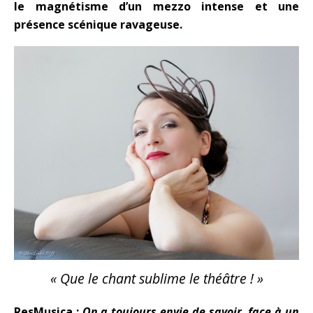
le magnétisme d’un mezzo intense et une
présence scénique ravageuse.
« Que le chant sublime le théâtre ! »
ResMusica :
On a toujours envie de savoir, face à un