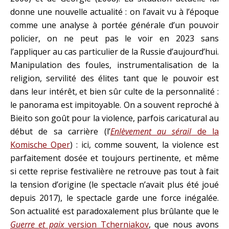
donne une nouvelle actualité : on l’avait vu à l’époque
comme une analyse à portée générale d’un pouvoir
policier, on ne peut pas le voir en 2023 sans
l’appliquer au cas particulier de la Russie d’aujourd’hui.
Manipulation des foules, instrumentalisation de la
religion, servilité des élites tant que le pouvoir est
dans leur intérêt, et bien sûr culte de la personnalité :
le panorama est impitoyable. On a souvent reproché à
Bieito son goût pour la violence, parfois caricatural au
début de sa carrière (l’
Enlèvement au sérail
de la
Komische Oper
) : ici, comme souvent, la violence est
parfaitement dosée et toujours pertinente, et même
si cette reprise festivalière ne retrouve pas tout à fait
la tension d’origine (le spectacle n’avait plus été joué
depuis 2017), le spectacle garde une force inégalée.
Son actualité est paradoxalement plus brûlante que le
Guerre et paix
version Tcherniakov
, que nous avons