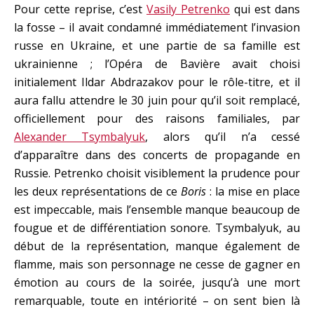
Pour cette reprise, c’est
Vasily Petrenko
qui est dans
la fosse – il avait condamné immédiatement l’invasion
russe en Ukraine, et une partie de sa famille est
ukrainienne ; l’Opéra de Bavière avait choisi
initialement Ildar Abdrazakov pour le rôle-titre, et il
aura fallu attendre le 30 juin pour qu’il soit remplacé,
officiellement pour des raisons familiales, par
Alexander Tsymbalyuk
, alors qu’il n’a cessé
d’apparaître dans des concerts de propagande en
Russie. Petrenko choisit visiblement la prudence pour
les deux représentations de ce
Boris
: la mise en place
est impeccable, mais l’ensemble manque beaucoup de
fougue et de différentiation sonore. Tsymbalyuk, au
début de la représentation, manque également de
flamme, mais son personnage ne cesse de gagner en
émotion au cours de la soirée, jusqu’à une mort
remarquable, toute en intériorité – on sent bien là