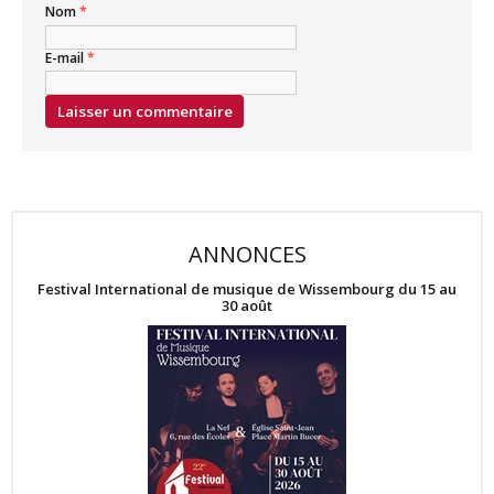
Nom
*
E-mail
*
ANNONCES
Festival International de musique de Wissembourg du 15 au
30 août