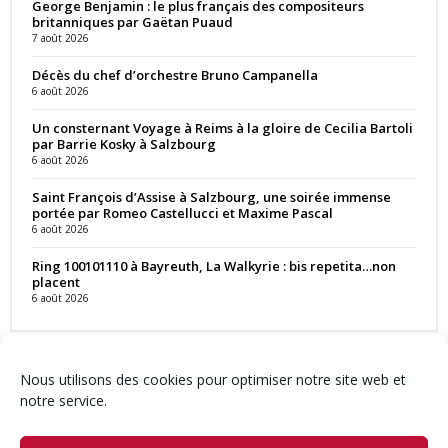
George Benjamin : le plus français des compositeurs
britanniques par Gaëtan Puaud
7 août 2026
Décès du chef d’orchestre Bruno Campanella
6 août 2026
Un consternant Voyage à Reims à la gloire de Cecilia Bartoli
par Barrie Kosky à Salzbourg
6 août 2026
Saint François d’Assise à Salzbourg, une soirée immense
portée par Romeo Castellucci et Maxime Pascal
6 août 2026
Ring 100101110 à Bayreuth, La Walkyrie : bis repetita…non
placent
6 août 2026
Nous utilisons des cookies pour optimiser notre site web et
notre service.
Contact
Qui sommes-nous ?
Équipe
Newsletter
Annonces
Crédits & Mentions
Politique de cookies (UE)