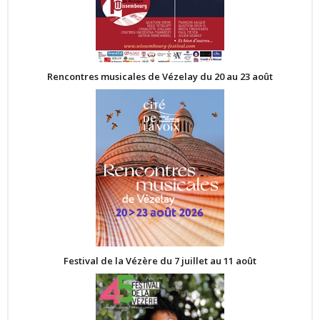
Rencontres musicales de Vézelay du 20 au 23 août
Festival de la Vézère du 7 juillet au 11 août