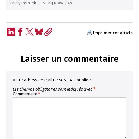
Vasily Petrenko
Vitalij Kowaljow
Imprimer cet article
LinkedIn
Facebook
Twitter
Bluesky
Copy
Link
Laisser un commentaire
Votre adresse e-mail ne sera pas publiée.
Les champs obligatoires sont indiqués avec
*
Commentaire
*