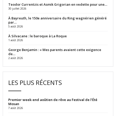
Teodor Currentzis et Asmik Grigorian en vedette pour une…
30 juillet 2026
À Bayreuth, le 150e anniversaire du Ring wagnérien généré
par…
5 août 2026
À Silvacane : le baroque à La Roque
1 août 2026
George Benjamin : « Mes parents avaient cette exigence
de…
2 août 2026
LES PLUS RÉCENTS
Premier week-end aoûtien de rêve au Festival de l’Été
Mosan
7 août 2026