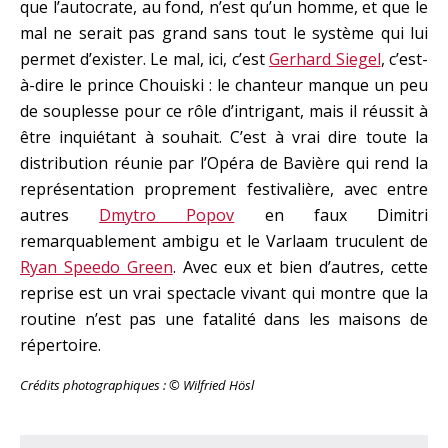
que l’autocrate, au fond, n’est qu’un homme, et que le
mal ne serait pas grand sans tout le système qui lui
permet d’exister. Le mal, ici, c’est
Gerhard Siegel
, c’est-
à-dire le prince Chouiski : le chanteur manque un peu
de souplesse pour ce rôle d’intrigant, mais il réussit à
être inquiétant à souhait. C’est à vrai dire toute la
distribution réunie par l’Opéra de Bavière qui rend la
représentation proprement festivalière, avec entre
autres
Dmytro Popov
en faux Dimitri
remarquablement ambigu et le Varlaam truculent de
Ryan Speedo Green
. Avec eux et bien d’autres, cette
reprise est un vrai spectacle vivant qui montre que la
routine n’est pas une fatalité dans les maisons de
répertoire.
Crédits photographiques : © Wilfried Hösl