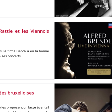
attle et les Viennois
is, la firme Decca a eu la bonne
ses concerts. ...
ées bruxelloises
elles proposent un large éventail