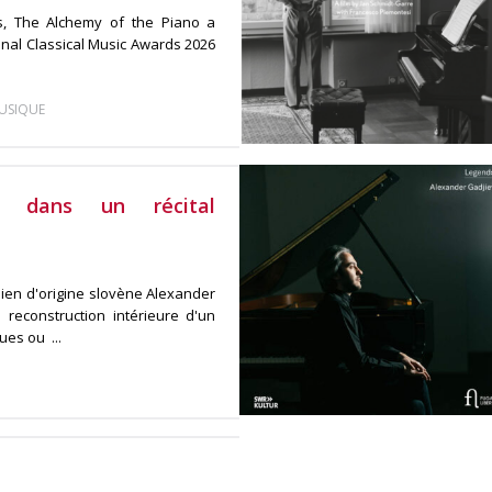
s, The Alchemy of the Piano a
nal Classical Music Awards 2026
USIQUE
v dans un récital
alien d'origine slovène Alexander
a reconstruction intérieure d'un
es ou ...