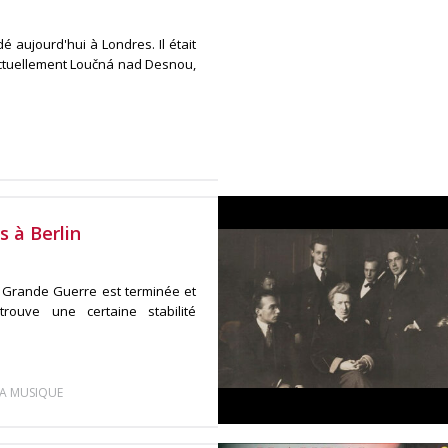
é aujourd'hui à Londres. Il était
ctuellement Loučná nad Desnou,
s à Berlin
a Grande Guerre est terminée et
rouve une certaine stabilité
LA MUSIQUE