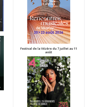
Festival de la Vézère du 7 juillet au 11
août