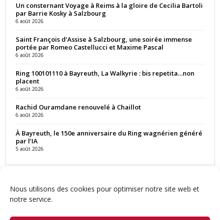
Un consternant Voyage à Reims à la gloire de Cecilia Bartoli
par Barrie Kosky à Salzbourg
6 août 2026
Saint François d’Assise à Salzbourg, une soirée immense
portée par Romeo Castellucci et Maxime Pascal
6 août 2026
Ring 100101110 à Bayreuth, La Walkyrie : bis repetita…non
placent
6 août 2026
Rachid Ouramdane renouvelé à Chaillot
6 août 2026
À Bayreuth, le 150e anniversaire du Ring wagnérien généré
par l’IA
5 août 2026
Nous utilisons des cookies pour optimiser notre site web et
notre service.
Contact
Qui sommes-nous ?
Équipe
Newsletter
Annonces