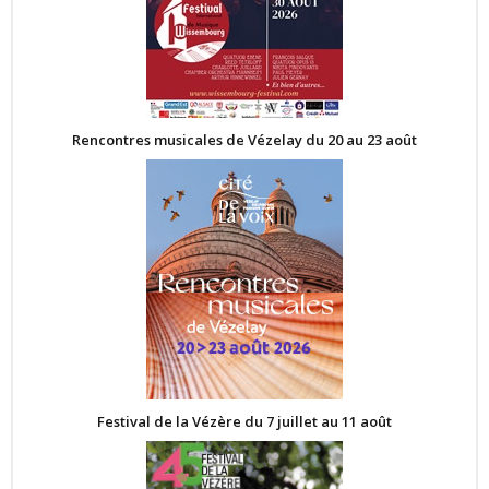
Rencontres musicales de Vézelay du 20 au 23 août
Festival de la Vézère du 7 juillet au 11 août