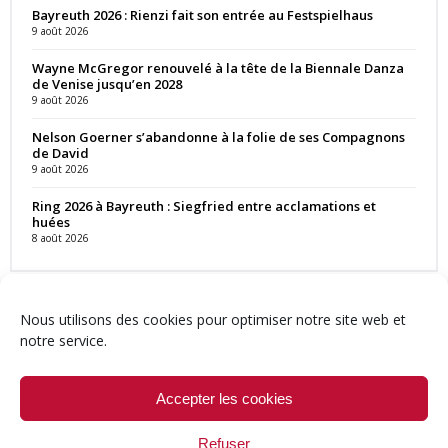
Bayreuth 2026 : Rienzi fait son entrée au Festspielhaus
9 août 2026
Wayne McGregor renouvelé à la tête de la Biennale Danza
de Venise jusqu’en 2028
9 août 2026
Nelson Goerner s’abandonne à la folie de ses Compagnons
de David
9 août 2026
Ring 2026 à Bayreuth : Siegfried entre acclamations et
huées
8 août 2026
Nous utilisons des cookies pour optimiser notre site web et
notre service.
Contact
Qui sommes-nous ?
Équipe
Newsletter
Annonces
Crédits & Mentions
Politique de cookies (UE)
Accepter les cookies
Refuser