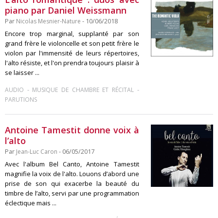
piano par Daniel Weissmann
Par
Nicolas Mesnier-Nature
- 10/06/2018
Encore trop marginal, supplanté par son
grand frère le violoncelle et son petit frère le
violon par l'immensité de leurs répertoires,
l'alto résiste, et l'on prendra toujours plaisir à
se laisser ...
-
-
AUDIO
MUSIQUE DE CHAMBRE ET RÉCITAL
PARUTIONS
Antoine Tamestit donne voix à
l’alto
Par
Jean-Luc Caron
- 06/05/2017
Avec l'album Bel Canto, Antoine Tamestit
magnifie la voix de l'alto. Louons d’abord une
prise de son qui exacerbe la beauté du
timbre de l’alto, servi par une programmation
éclectique mais ...