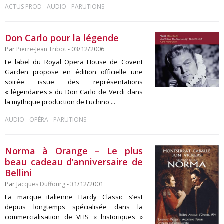
-
-
ACTUS PROD
AUDIO
PARUTIONS
Don Carlo pour la légende
Par
Pierre-Jean Tribot
- 03/12/2006
Le label du Royal Opera House de Covent
Garden propose en édition officielle une
soirée issue des représentations
« légendaires » du Don Carlo de Verdi dans
la mythique production de Luchino ...
-
-
AUDIO
OPÉRA
PARUTIONS
Norma à Orange – Le plus
beau cadeau d’anniversaire de
Bellini
Par
Jacques Duffourg
- 31/12/2001
La marque italienne Hardy Classic s’est
depuis longtemps spécialisée dans la
commercialisation de VHS « historiques »