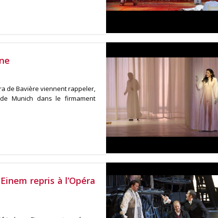
gne
a de Bavière viennent rappeler,
e de Munich dans le firmament
Einem repris à l’Opéra