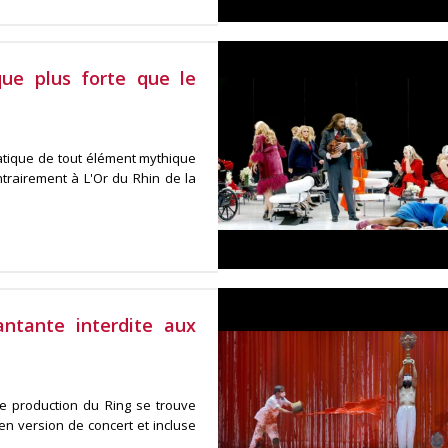
ue plus forte que le
atique de tout élément mythique
rairement à L'Or du Rhin de la
ntante interdite aux
e production du Ring se trouve
en version de concert et incluse