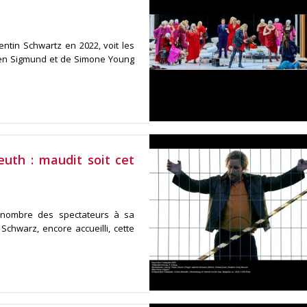
entin Schwartz en 2022, voit les
 en Sigmund et de Simone Young
uth : maudit soit cet
nombre des spectateurs à sa
Schwarz, encore accueilli, cette