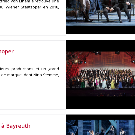
tfried von Einem a retrouvé une
au Wiener Staatsoper en 2018,
soper
ieurs productions et un grand
és de marque, dont Nina Stemme,
a à Bayreuth