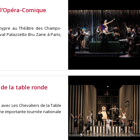
à l’Opéra-Comique
Chypre au Théâtre des Champs-
ival Palazzetto Bru Zane à Paris,
 de la table ronde
 avec Les Chevaliers de la Table
une importante tournée nationale