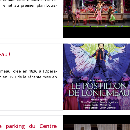
, remet au premier plan Louis-
eau !
umeau, créé en 1836 à l’Opéra-
on en DVD de la récente mise en
le parking du Centre