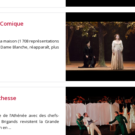
a-Comique
la maison (1 708 représentations
Dame Blanche, réapparaît, plus
chesse
 de l’Athénée avec des chefs-
 Brigands revisitent la Grande
en ...