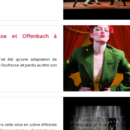
sse et Offenbach à
'ait été qu'une adaptation de
e Duchesse ait perdu au titre son
ans cette mise en scène d’Alceste