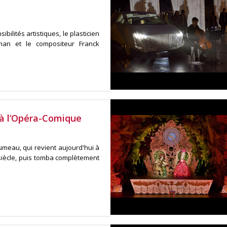
bilités artistiques, le plasticien
lman et le compositeur Franck
 à l’Opéra-Comique
umeau, qui revient aujourd'hui à
 siècle, puis tomba complètement