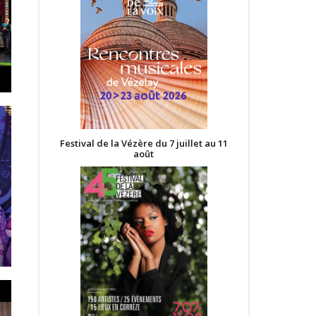
Festival de la Vézère du 7 juillet au 11
août