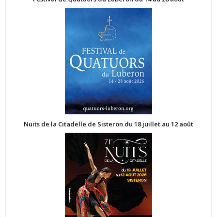
Nuits de la Citadelle de Sisteron du 18 juillet au 12 août