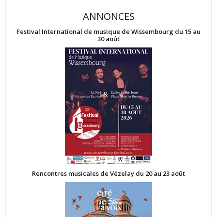
ANNONCES
Festival International de musique de Wissembourg du 15 au
30 août
Rencontres musicales de Vézelay du 20 au 23 août