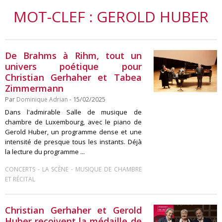
MOT-CLEF : GEROLD HUBER
De Brahms à Rihm, tout un
univers poétique pour
Christian Gerhaher et Tabea
Zimmermann
Par
Dominique Adrian
- 15/02/2025
Dans l'admirable Salle de musique de
chambre de Luxembourg, avec le piano de
Gerold Huber, un programme dense et une
intensité de presque tous les instants. Déjà
la lecture du programme ...
-
-
CONCERTS
LA SCÈNE
MUSIQUE DE CHAMBRE
ET RÉCITAL
Christian Gerhaher et Gerold
Huber reçoivent la médaille de