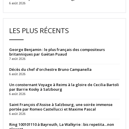
6 août 2026
LES PLUS RÉCENTS
George Benjamin : le plus français des compositeurs
britanniques par Gaëtan Puaud
7 août 2026
Décès du chef d’orchestre Bruno Campanella
6 août 2026
Un consternant Voyage à Reims à la gloire de Cecilia Bartoli
par Barrie Kosky à Salzbourg
6 août 2026
Saint François d’Assise à Salzbourg, une soirée immense
portée par Romeo Castellucci et Maxime Pascal
6 août 2026
Ring 100101110 à Bayreuth, La Walkyrie : bis repetita…non
placent