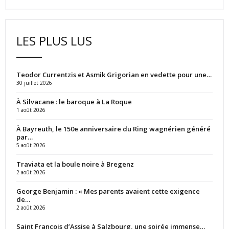
LES PLUS LUS
Teodor Currentzis et Asmik Grigorian en vedette pour une…
30 juillet 2026
À Silvacane : le baroque à La Roque
1 août 2026
À Bayreuth, le 150e anniversaire du Ring wagnérien généré
par…
5 août 2026
Traviata et la boule noire à Bregenz
2 août 2026
George Benjamin : « Mes parents avaient cette exigence
de…
2 août 2026
Saint François d’Assise à Salzbourg, une soirée immense…