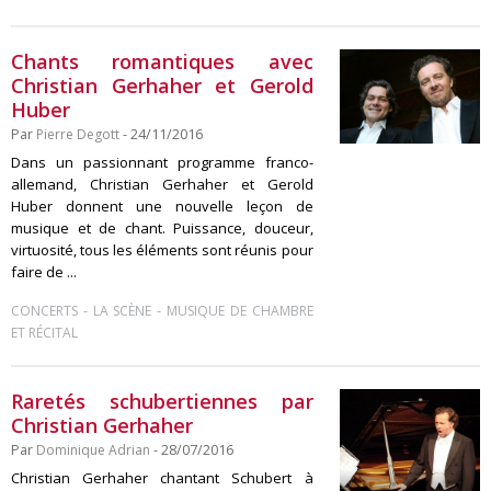
Chants romantiques avec
Christian Gerhaher et Gerold
Huber
Par
Pierre Degott
- 24/11/2016
Dans un passionnant programme franco-
allemand, Christian Gerhaher et Gerold
Huber donnent une nouvelle leçon de
musique et de chant. Puissance, douceur,
virtuosité, tous les éléments sont réunis pour
faire de ...
-
-
CONCERTS
LA SCÈNE
MUSIQUE DE CHAMBRE
ET RÉCITAL
Raretés schubertiennes par
Christian Gerhaher
Par
Dominique Adrian
- 28/07/2016
Christian Gerhaher chantant Schubert à