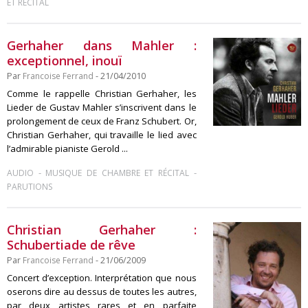
ET RÉCITAL
Gerhaher dans Mahler :
exceptionnel, inouï
Par
Francoise Ferrand
- 21/04/2010
Comme le rappelle Christian Gerhaher, les
Lieder de Gustav Mahler s’inscrivent dans le
prolongement de ceux de Franz Schubert. Or,
Christian Gerhaher, qui travaille le lied avec
l’admirable pianiste Gerold ...
-
-
AUDIO
MUSIQUE DE CHAMBRE ET RÉCITAL
PARUTIONS
Christian Gerhaher :
Schubertiade de rêve
Par
Francoise Ferrand
- 21/06/2009
Concert d’exception. Interprétation que nous
oserons dire au dessus de toutes les autres,
par deux artistes rares et en parfaite