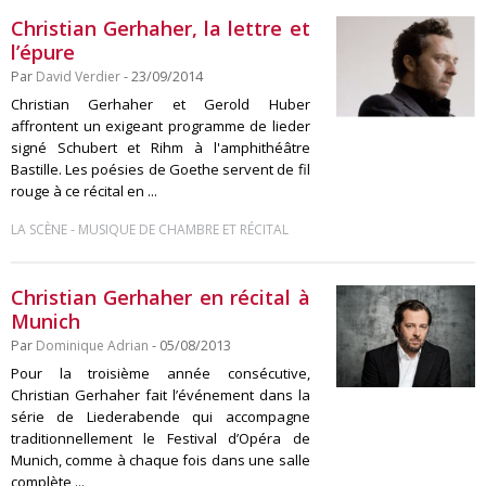
Christian Gerhaher, la lettre et
l’épure
Par
David Verdier
- 23/09/2014
Christian Gerhaher et Gerold Huber
affrontent un exigeant programme de lieder
signé Schubert et Rihm à l'amphithéâtre
Bastille. Les poésies de Goethe servent de fil
rouge à ce récital en ...
-
LA SCÈNE
MUSIQUE DE CHAMBRE ET RÉCITAL
Christian Gerhaher en récital à
Munich
Par
Dominique Adrian
- 05/08/2013
Pour la troisième année consécutive,
Christian Gerhaher fait l’événement dans la
série de Liederabende qui accompagne
traditionnellement le Festival d’Opéra de
Munich, comme à chaque fois dans une salle
complète ...