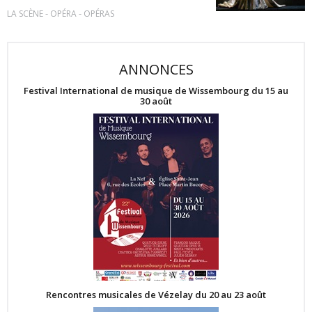
-
-
LA SCÈNE
OPÉRA
OPÉRAS
ANNONCES
Festival International de musique de Wissembourg du 15 au
30 août
Rencontres musicales de Vézelay du 20 au 23 août