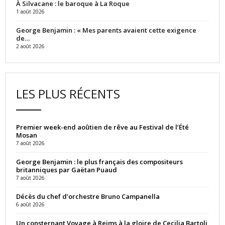
À Silvacane : le baroque à La Roque
1 août 2026
George Benjamin : « Mes parents avaient cette exigence
de…
2 août 2026
LES PLUS RÉCENTS
Premier week-end aoûtien de rêve au Festival de l’Été
Mosan
7 août 2026
George Benjamin : le plus français des compositeurs
britanniques par Gaëtan Puaud
7 août 2026
Décès du chef d’orchestre Bruno Campanella
6 août 2026
Un consternant Voyage à Reims à la gloire de Cecilia Bartoli