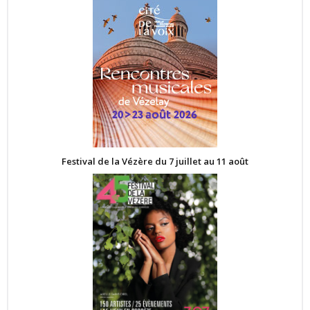
Festival de la Vézère du 7 juillet au 11 août