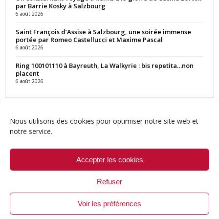
par Barrie Kosky à Salzbourg
6 août 2026
Saint François d’Assise à Salzbourg, une soirée immense
portée par Romeo Castellucci et Maxime Pascal
6 août 2026
Ring 100101110 à Bayreuth, La Walkyrie : bis repetita…non
placent
6 août 2026
Nous utilisons des cookies pour optimiser notre site web et
notre service.
Contact
Qui sommes-nous ?
Équipe
Newsletter
Annonces
Crédits & Mentions
Politique de cookies (UE)
Accepter les cookies
Refuser
Voir les préférences