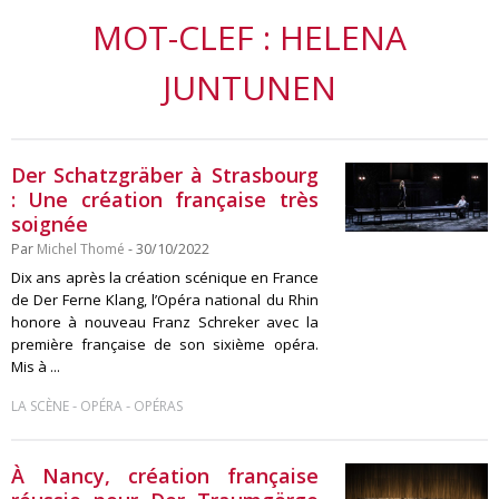
MOT-CLEF : HELENA
JUNTUNEN
Der Schatzgräber à Strasbourg
: Une création française très
soignée
Par
Michel Thomé
- 30/10/2022
Dix ans après la création scénique en France
de Der Ferne Klang, l’Opéra national du Rhin
honore à nouveau Franz Schreker avec la
première française de son sixième opéra.
Mis à ...
-
-
LA SCÈNE
OPÉRA
OPÉRAS
À Nancy, création française