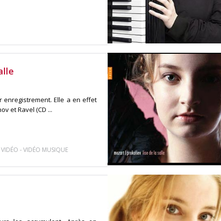
alle
 enregistrement. Elle a en effet
 et Ravel (CD ...
-
-
VIDÉO
VIDÉO MUSIQUE