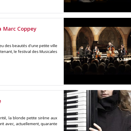
 à Marc Coppey
 des beautés d'une petite ville
tenant, le festival des Musicales
e
ité, la blonde petite sirène aux
urit avec, actuellement, quarante