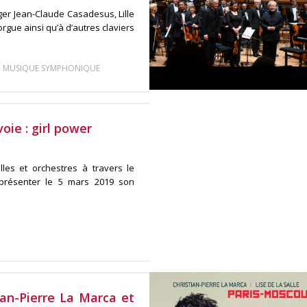
iger Jean-Claude Casadesus, Lille
’orgue ainsi qu’à d’autres claviers
-
MUSIQUE SYMPHONIQUE
oie : girl power
les et orchestres à travers le
 présenter le 5 mars 2019 son
an-Pierre La Marca et