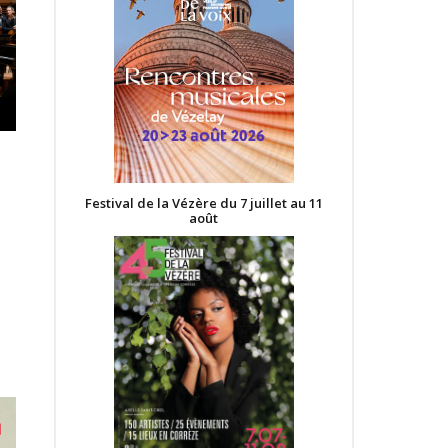
Festival de la Vézère du 7 juillet au 11
août