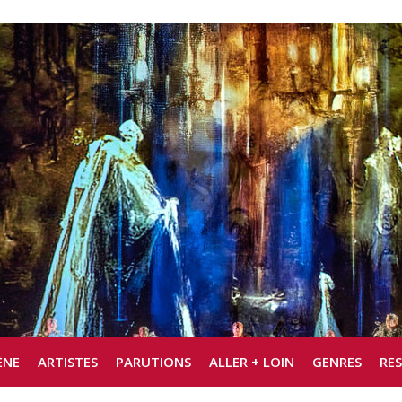
ÈNE
ARTISTES
PARUTIONS
ALLER + LOIN
GENRES
RE