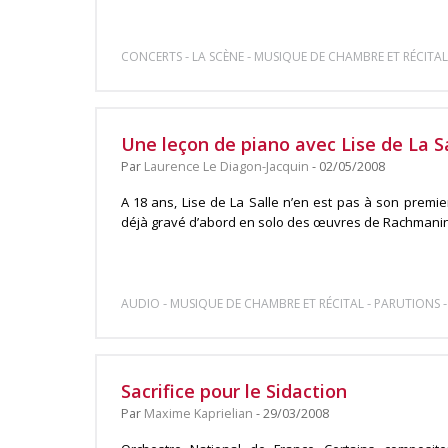
-
-
CONCERTS
LA SCÈNE
MUSIQUE DE CHAMBRE ET RÉCITAL
Une leçon de piano avec Lise de La S
Par
Laurence Le Diagon-Jacquin
- 02/05/2008
A 18 ans, Lise de La Salle n’en est pas à son premier
déjà gravé d’abord en solo des œuvres de Rachmaninov
-
-
AUDIO
MUSIQUE DE CHAMBRE ET RÉCITAL
PARUTIONS
Sacrifice pour le Sidaction
Par
Maxime Kaprielian
- 29/03/2008