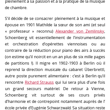
pleinement à sa passion et à la pratique de la musique
de chambre.
S’il décide de se consacrer pleinement à la musique et
épouse en 1901 Mathilde la sœur de son ami (et seul
« professeur » reconnu)
Alexander von Zemlinsky
,
Schoenberg vit essentiellement de l’instrumentation
et orchestration d’opérettes viennoises ou au
contraire de la réduction pour piano des airs à succès
(on estime qu’il noircit en un an plus de six mille pages
de partitions !). Il migre en 1902-1903 à Berlin où il
reprend la direction musicale du cabaret Überbrettl,
autre poste purement alimentaire : c’est à Berlin qu’il
rencontre
Richard Strauss
qui lui sera plus d’une fois
un grand secours matériel. De retour à Vienne,
Schoenberg vit surtout de ses cours privés
d’harmonie et de contrepoint notamment auprès de l’
école privée d’Eugénie Schwarzwald. Sa situation reste