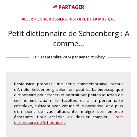
PARTAGER
PARTAGER
,
,
ALLER + LOIN
DOSSIERS
HISTOIRE DE LA MUSIQUE
Petit dictionnaire de Schoenberg : A
comme…
Le
13 septembre 2024
par
Benedict Hévry
ResMusica propose une série commémorative autour
d’Arnold Schoenberg selon un petit et kaléidoscopique
dictionnaire pour tracer un portrait par petites touches de
cet homme aux mille facettes et à la personnalité
complexe, cultivant avec virtuosité le paradoxe, et à plus
d’un point de vue attachante, malgré son emprise
écrasante. Pour accéder au dossier complet :
Petit
dictionnaire de Schoenberg