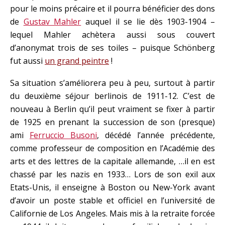
pour le moins précaire et il pourra bénéficier des dons
de
Gustav Mahler
auquel il se lie dès 1903-1904 –
lequel Mahler achètera aussi sous couvert
d’anonymat trois de ses toiles – puisque Schönberg
fut aussi
un grand peintre
!
Sa situation s’améliorera peu à peu, surtout à partir
du deuxième séjour berlinois de 1911-12. C’est de
nouveau à Berlin qu’il peut vraiment se fixer à partir
de 1925 en prenant la succession de son (presque)
ami
Ferruccio Busoni
, décédé l’année précédente,
comme professeur de composition en l’Académie des
arts et des lettres de la capitale allemande, …il en est
chassé par les nazis en 1933… Lors de son exil aux
Etats-Unis, il enseigne à Boston ou New-York avant
d’avoir un poste stable et officiel en l’université de
Californie de Los Angeles. Mais mis à la retraite forcée