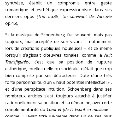
synthèse, établit un compromis entre geste
romantique et esthétique expressionniste dans ses
derniers opus
(Trio
op.45,
Un survivant de Varsovie
op.46).
Si la musique de Schoenberg fut souvent, mais pas
toujours, mal acceptée de son vivant – notamment
lors de créations publiques houleuses – et ce même
lorsqu’il s’agissait d’œuvres tonales, comme la
Nuit
Transfigurée-
, c’est que sa position de rupture
esthétique, intellectuelle ou sociétale, n’était que trop
bien comprise par ses détracteurs. Doté d’une très
forte personnalité, d’un « haut potentiel intellectuel » ,
et d’une perspicace intuition, Schoenberg dans ses
nombreux articles s’est toujours attaché à justifier
rationnellement sa position et sa démarche, avec cette
complémentarité du
Cœur et (de l’) Esprit en musique –
comme il l’avait titré lui-même dans un de ses plus