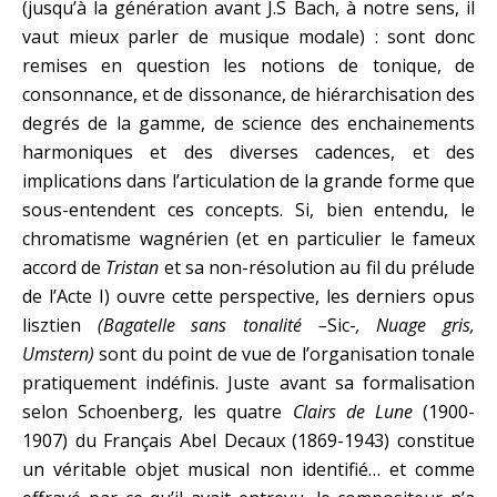
(jusqu’à la génération avant J.S Bach, à notre sens, il
vaut mieux parler de musique modale) : sont donc
remises en question les notions de tonique, de
consonnance, et de dissonance, de hiérarchisation des
degrés de la gamme, de science des enchainements
harmoniques et des diverses cadences, et des
implications dans l’articulation de la grande forme que
sous-entendent ces concepts. Si, bien entendu, le
chromatisme wagnérien (et en particulier le fameux
accord de
Tristan
et sa non-résolution au fil du prélude
de l’Acte I) ouvre cette perspective, les derniers opus
lisztien
(Bagatelle sans tonalité –
Sic-
, Nuage gris,
Umstern)
sont du point de vue de l’organisation tonale
pratiquement indéfinis. Juste avant sa formalisation
selon Schoenberg, les quatre
Clairs de Lune
(1900-
1907) du Français Abel Decaux (1869-1943) constitue
un véritable objet musical non identifié… et comme