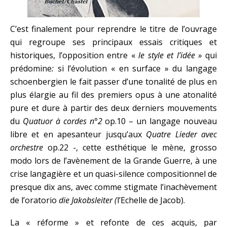
C’est finalement pour reprendre le titre de l’ouvrage
qui regroupe ses principaux essais critiques et
historiques, l’opposition entre «
le style et l’idée »
qui
prédomine
:
si l’évolution « en surface » du langage
schoenbergien le fait passer d’une tonalité de plus en
plus élargie au fil des premiers opus à une atonalité
pure et dure à partir des deux derniers mouvements
du
Quatuor
à cordes n°2
op.10 – un langage nouveau
libre et en apesanteur jusqu’aux
Quatre Lieder avec
orchestre
op.22 -, cette esthétique le mène, grosso
modo lors de l’avènement de la Grande Guerre, à une
crise langagière et un quasi-silence compositionnel de
presque dix ans, avec comme stigmate l’inachèvement
de l’oratorio
die Jakobsleiter (
l’Echelle de Jacob).
La « réforme » et refonte de ces acquis, par