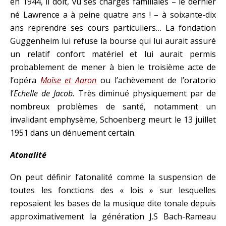
en 1944, il doit, vu ses charges familiales – le dernier
né Lawrence a à peine quatre ans ! – à soixante-dix
ans reprendre ses cours particuliers… La fondation
Guggenheim lui refuse la bourse qui lui aurait assuré
un relatif confort matériel et lui aurait permis
probablement de mener à bien le troisième acte de
l’opéra
Moïse et Aaron
ou l’achèvement de l’oratorio
l’
Echelle de Jacob.
Très diminué physiquement par de
nombreux problèmes de santé, notamment un
invalidant emphysème, Schoenberg meurt le 13 juillet
1951 dans un dénuement certain.
Atonalité
On peut définir l’atonalité comme la suspension de
toutes les fonctions des « lois » sur lesquelles
reposaient les bases de la musique dite tonale depuis
approximativement la génération J.S Bach-Rameau