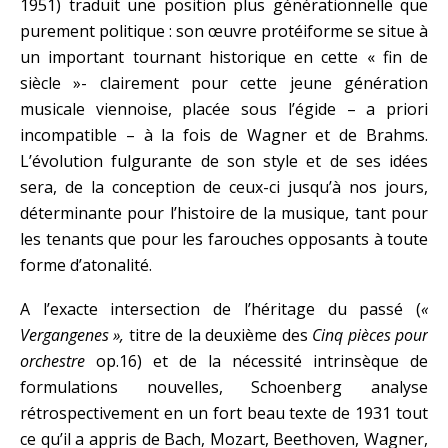
1951) traduit une position plus générationnelle que
purement politique : son œuvre protéiforme se situe à
un important tournant historique en cette « fin de
siècle »- clairement pour cette jeune génération
musicale viennoise, placée sous l’égide – a priori
incompatible – à la fois de Wagner et de Brahms.
L’évolution fulgurante de son style et de ses idées
sera, de la conception de ceux-ci jusqu’à nos jours,
déterminante pour l’histoire de la musique, tant pour
les tenants que pour les farouches opposants à toute
forme d’atonalité.
A l’exacte intersection de l’héritage du passé (
«
Vergangenes »,
titre de la deuxième des
Cinq pièces pour
orchestre
op.16) et de la nécessité intrinsèque de
formulations nouvelles, Schoenberg analyse
rétrospectivement en un fort beau texte de 1931 tout
ce qu’il a appris de Bach, Mozart, Beethoven, Wagner,