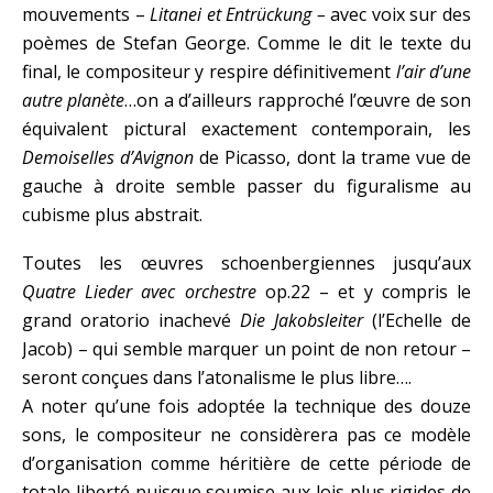
mouvements –
Litanei et
Entrückung –
avec voix sur des
poèmes de Stefan George. Comme le dit le texte du
final, le compositeur y respire définitivement
l’air d’une
autre planète
…on a d’ailleurs rapproché l’œuvre de son
équivalent pictural exactement contemporain, les
Demoiselles d’Avignon
de Picasso, dont la trame vue de
gauche à droite semble passer du figuralisme au
cubisme plus abstrait.
Toutes les œuvres schoenbergiennes jusqu’aux
Quatre Lieder avec orchestre
op.22 – et y compris le
grand oratorio inachevé
Die Jakobsleiter
(l’Echelle de
Jacob) – qui semble marquer un point de non retour –
seront conçues dans l’atonalisme le plus libre….
A noter qu’une fois adoptée la technique des douze
sons, le compositeur ne considèrera pas ce modèle
d’organisation comme héritière de cette période de
totale liberté puisque soumise aux lois plus rigides de