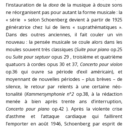
l’instauration de la
doxa
de la musique à douze sons
ne réorganisent pas pour autant la forme musicale : la
« série » selon Schoenberg devient à partir de 1925
génératrice chez lui de liens « suprathématiques ».
Dans des outres anciennes, il fait couler un vin
nouveau : la pensée musicale se coule alors dans les
moules souvent très classiques (
Suite pour piano
op.25
ou
Suite pour septuor
opus 29 , troisième et quatrième
quatuors à cordes opus 30 et 37,
Concerto pour violon
op.36 qui ouvre sa période d’exil américain), et
moyennant de nouvelles périodes – plus brèves – de
silence, le retour par relents à une certaine néo-
tonalité (
Kammersymphonie n°2
op.38, à la rédaction
menée à bien après trente ans d’interruption,
Concerto pour piano
op.42 ). Après la violente crise
d’asthme et l’attaque cardiaque qui faillirent
l’emporter en août 1946, Schoenberg par esprit de