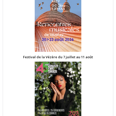
Festival de la Vézère du 7 juillet au 11 août