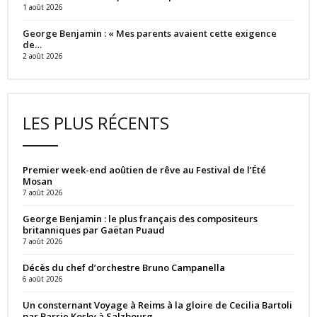
1 août 2026
George Benjamin : « Mes parents avaient cette exigence
de…
2 août 2026
LES PLUS RÉCENTS
Premier week-end aoûtien de rêve au Festival de l’Été
Mosan
7 août 2026
George Benjamin : le plus français des compositeurs
britanniques par Gaëtan Puaud
7 août 2026
Décès du chef d’orchestre Bruno Campanella
6 août 2026
Un consternant Voyage à Reims à la gloire de Cecilia Bartoli
par Barrie Kosky à Salzbourg