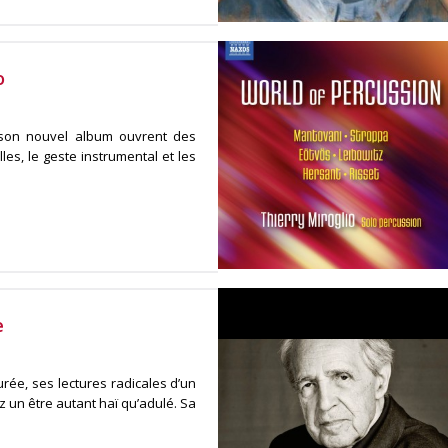
o
s son nouvel album ouvrent des
les, le geste instrumental et les
e
rée, ses lectures radicales d’un
 un être autant haï qu’adulé. Sa