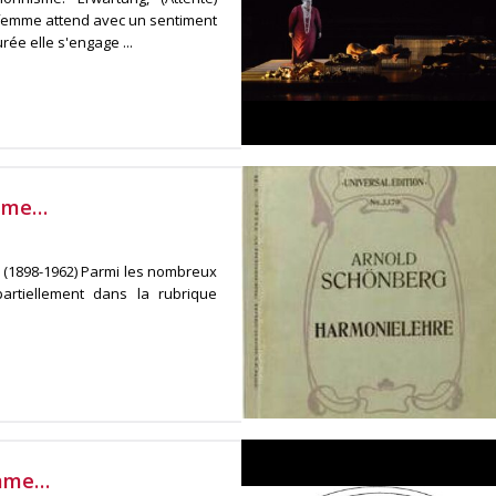
e femme attend avec un sentiment
e elle s'engage ...
omme…
 (1898-1962) Parmi les nombreux
artiellement dans la rubrique
omme…