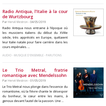
Radio Antiqua, l’Italie à la cour
de Wurtzbourg
Par
Hervé Mestron
- 04/05/2019
Radio Antiqua nous entraine à l’époque où
les musiciens italiens du début du XVIIIe
siècle, très appréciés en Europe, quittaient
leur Italie natale pour faire carrière dans les
cours impériales. ...
-
-
AUDIO
MUSIQUE D'ENSEMBLE
PARUTIONS
Le Trio Metral, fratrie
romantique avec Mendelssohn
Par
Hervé Mestron
- 01/05/2019
Le Trio Metral nous plonge dans l’essence du
romantisme, où la fièvre chante le désespoir
du bonheur, le cœur entre les mains, à
genoux devant l’autel de la passion. Une ...