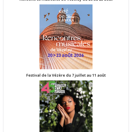
Festival de la Vézère du 7 juillet au 11 août