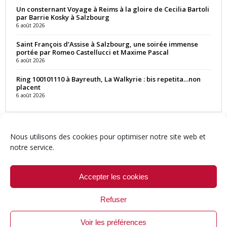
Un consternant Voyage à Reims à la gloire de Cecilia Bartoli
par Barrie Kosky à Salzbourg
6 août 2026
Saint François d’Assise à Salzbourg, une soirée immense
portée par Romeo Castellucci et Maxime Pascal
6 août 2026
Ring 100101110 à Bayreuth, La Walkyrie : bis repetita…non
placent
6 août 2026
Nous utilisons des cookies pour optimiser notre site web et
notre service.
Contact
Qui sommes-nous ?
Équipe
Newsletter
Annonces
Crédits & Mentions
Politique de cookies (UE)
Accepter les cookies
Refuser
Voir les préférences