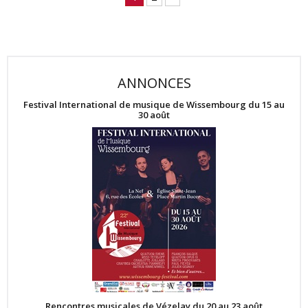
ANNONCES
Festival International de musique de Wissembourg du 15 au
30 août
Rencontres musicales de Vézelay du 20 au 23 août