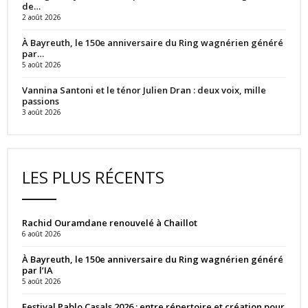
de…
2 août 2026
À Bayreuth, le 150e anniversaire du Ring wagnérien généré
par…
5 août 2026
Vannina Santoni et le ténor Julien Dran : deux voix, mille
passions
3 août 2026
LES PLUS RÉCENTS
Rachid Ouramdane renouvelé à Chaillot
6 août 2026
À Bayreuth, le 150e anniversaire du Ring wagnérien généré
par l’IA
5 août 2026
Festival Pablo Casals 2026 : entre répertoire et création pour