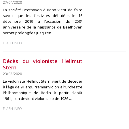
27/04/2020
La société Beethoven à Bonn vient de faire
savoir que les festivités débutées le 16
décembre 2019 à l’occasion du 250ᵉ
anniversaire de la naissance de Beethoven
seront prolongées jusqu’en ...
FLASH INFO
Décès du violoniste Hellmut
Stern
23/03/2020
Le violoniste Hellmut Stern vient de décéder
à l’âge de 91 ans. Premier violon à l’Orchestre
Philharmonique de Berlin à partir d’août
1961, il en devient violon solo de 1986 ...
FLASH INFO