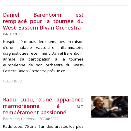
Daniel Barenboim est
remplacé pour la tournée du
West-Eastern Divan Orchestra
04/05/2022
Hospitalisé depuis deux semaines en raison
d'une maladie vasculaire inflammatoire
diagnostiquée récemment, Daniel Barenboim
annule sa participation à la tournée
européenne de son orchestre du West-
Eastern Divan Orchestra prévue ce ...
FLASH INFO
Radu Lupu, d’une apparence
marmoréenne à un
tempérament passionné
Par
Maciej Chiżyński
- 20/04/2022
Radu Lupu, 76 ans, l'un des artistes les plus