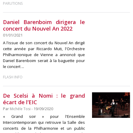
PARUTIONS
Daniel Barenboim dirigera le
concert du Nouvel An 2022
01/01/2021
A l'issue de son concert du Nouvel An dirigé
cette année par Riccardo Muti, l'Orchestre
Philharmonique de Vienne a annoncé que
Daniel Barenboim serait à la baguette pour
le concert ...
FLASH INFO
De Scelsi à Nomi : le grand
écart de l’EIC
Par
Michèle Tosi
- 19/09/2020
« Grand soir » pour l'Ensemble
Intercontemporain qui retrouve la Salle des
concerts de la Philharmonie et un public