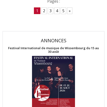
Pages :
1
2
3
4
5
»
ANNONCES
Festival International de musique de Wissembourg du 15 au
30 août