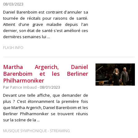
08/03/2023
Daniel Barenboim est contraint d'annuler sa
tournée de récitals pour raisons de santé.
Atteint d'une grave maladie depuis l'an
dernier, son état de santé s'est amélioré ces
dernières semaines lui ...
FLASH INFO
Martha Argerich, Daniel
Barenboim et les Berliner
Philharmoniker
Par
Patrice Imbaud
- 08/01/2023
Devant une telle affiche, que demander de
plus ? C’est étonnamment la première fois
que Martha Argerich, Daniel Barenboim et les
Berliner Philharmoniker se trouvent réunis
sur la scène de la ...
-
MUSIQUE SYMPHONIQUE
STREAMING