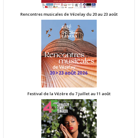
Rencontres musicales de Vézelay du 20 au 23 août
Festival de la Vézère du 7 juillet au 11 août