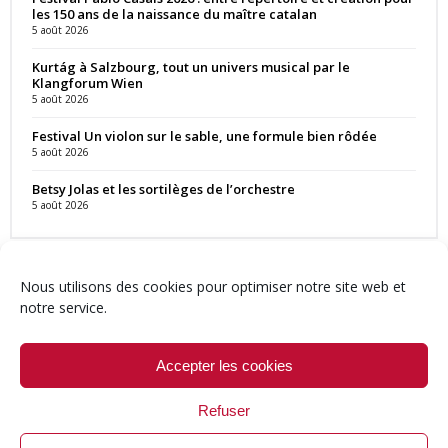
les 150 ans de la naissance du maître catalan
5 août 2026
Kurtág à Salzbourg, tout un univers musical par le
Klangforum Wien
5 août 2026
Festival Un violon sur le sable, une formule bien rôdée
5 août 2026
Betsy Jolas et les sortilèges de l’orchestre
5 août 2026
Nous utilisons des cookies pour optimiser notre site web et
notre service.
Contact
Qui sommes-nous ?
Équipe
Newsletter
Annonces
Crédits & Mentions
Politique de cookies (UE)
Accepter les cookies
Refuser