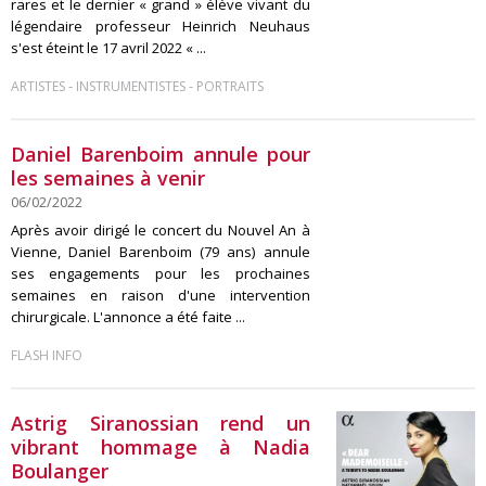
rares et le dernier « grand » élève vivant du
légendaire professeur Heinrich Neuhaus
s'est éteint le 17 avril 2022 « ...
-
-
ARTISTES
INSTRUMENTISTES
PORTRAITS
Daniel Barenboim annule pour
les semaines à venir
06/02/2022
Après avoir dirigé le concert du Nouvel An à
Vienne, Daniel Barenboim (79 ans) annule
ses engagements pour les prochaines
semaines en raison d'une intervention
chirurgicale. L'annonce a été faite ...
FLASH INFO
Astrig Siranossian rend un
vibrant hommage à Nadia
Boulanger