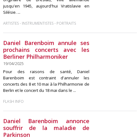
jusqu'en 1945, aujourd'hui Vratislavie en
Silésie. ...
-
-
ARTISTES
INSTRUMENTISTES
PORTRAITS
Daniel Barenboim annule ses
prochains concerts avec les
Berliner Philharmoniker
19/04/2025
Pour des raisons de santé, Daniel
Barenboim est contraint d'annuler les
concerts des 8 et 10 mai à la Philharmonie de
Berlin et le concert du 18 mai dans le ...
FLASH INFO
Daniel Barenboim annonce
souffrir de la maladie de
Parkinson