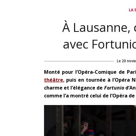
LA 
À Lausanne, 
avec Fortuni
Le
20 nove
Monté pour l’Opéra-Comique de Par
théâtre
, puis en tournée à l’Opéra 
charme et l’élégance de
Fortunio
d’An
comme l’a montré celui de l’Opéra de