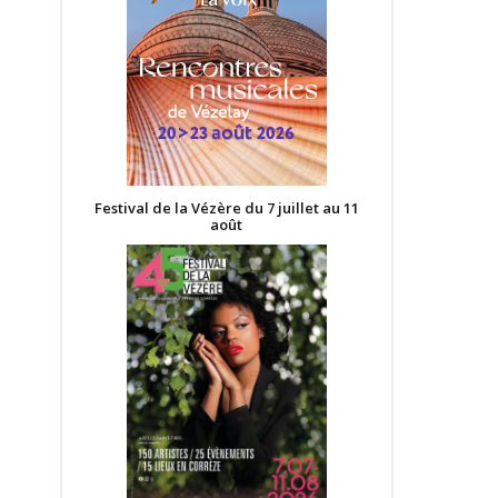
Festival de la Vézère du 7 juillet au 11
août