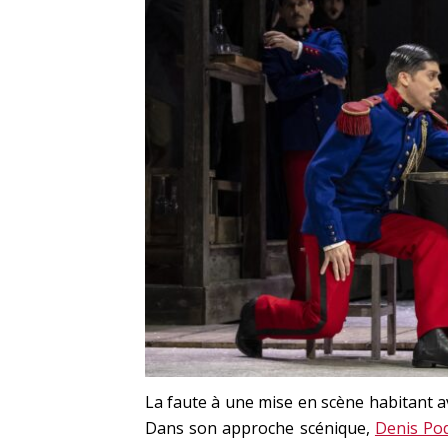
La faute à une mise en scène habitant a
Dans son approche scénique,
Denis Po