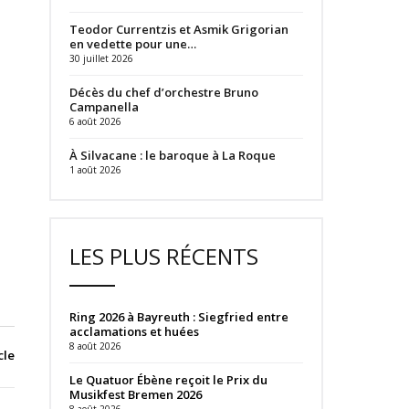
Teodor Currentzis et Asmik Grigorian
en vedette pour une…
30 juillet 2026
Décès du chef d’orchestre Bruno
Campanella
6 août 2026
À Silvacane : le baroque à La Roque
1 août 2026
LES PLUS RÉCENTS
Ring 2026 à Bayreuth : Siegfried entre
acclamations et huées
8 août 2026
cle
Le Quatuor Ébène reçoit le Prix du
Musikfest Bremen 2026