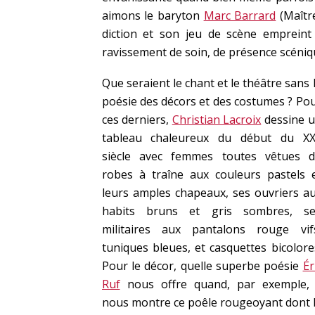
aimons le baryton
Marc Barrard
(Maître
diction et son jeu de scène empreint 
ravissement de soin, de présence scéniqu
Que seraient le chant et le théâtre sans 
poésie des décors et des costumes ? Po
ces derniers,
Christian Lacroix
dessine 
tableau chaleureux du début du X
siècle avec femmes toutes vêtues 
robes à traîne aux couleurs pastels 
leurs amples chapeaux, ses ouvriers a
habits bruns et gris sombres, s
militaires aux pantalons rouge vif
tuniques bleues, et casquettes bicolore
Pour le décor, quelle superbe poésie
Ér
Ruf
nous offre quand, par exemple, 
nous montre ce poêle rougeoyant dont 