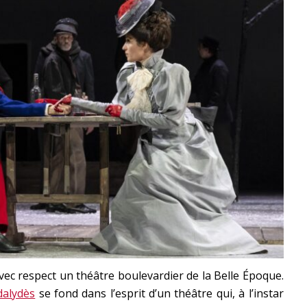
vec respect un théâtre boulevardier de la Belle Époque.
dalydès
se fond dans l’esprit d’un théâtre qui, à l’instar