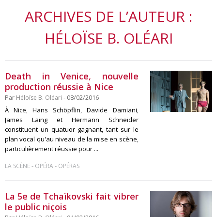
ARCHIVES DE L’AUTEUR :
HÉLOÏSE B. OLÉARI
Death in Venice, nouvelle
production réussie à Nice
Par
Héloïse B. Oléari
- 08/02/2016
À Nice, Hans Schöpflin, Davide Damiani,
James Laing et Hermann Schneider
constituent un quatuor gagnant, tant sur le
plan vocal qu'au niveau de la mise en scène,
particulièrement réussie pour ...
-
-
LA SCÈNE
OPÉRA
OPÉRAS
La 5e de Tchaïkovski fait vibrer
le public niçois