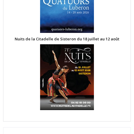
Nuits de la Citadelle de Sisteron du 18 juillet au 12 août