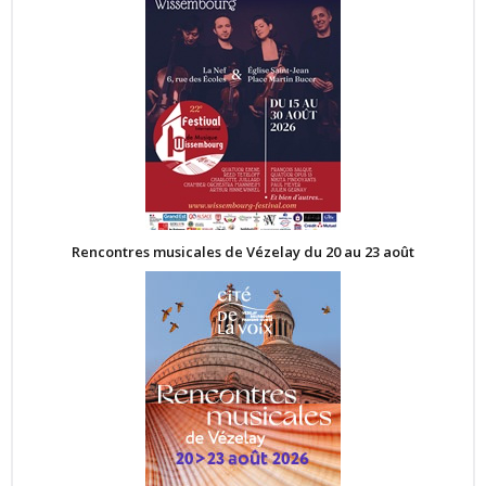
Rencontres musicales de Vézelay du 20 au 23 août