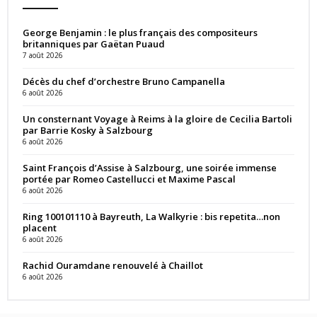
George Benjamin : le plus français des compositeurs
britanniques par Gaëtan Puaud
7 août 2026
Décès du chef d’orchestre Bruno Campanella
6 août 2026
Un consternant Voyage à Reims à la gloire de Cecilia Bartoli
par Barrie Kosky à Salzbourg
6 août 2026
Saint François d’Assise à Salzbourg, une soirée immense
portée par Romeo Castellucci et Maxime Pascal
6 août 2026
Ring 100101110 à Bayreuth, La Walkyrie : bis repetita…non
placent
6 août 2026
Rachid Ouramdane renouvelé à Chaillot
6 août 2026