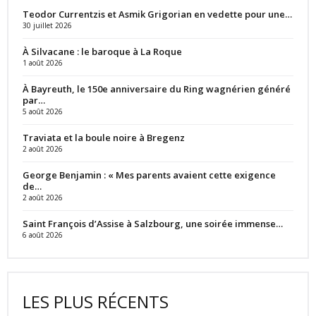
Teodor Currentzis et Asmik Grigorian en vedette pour une…
30 juillet 2026
À Silvacane : le baroque à La Roque
1 août 2026
À Bayreuth, le 150e anniversaire du Ring wagnérien généré
par…
5 août 2026
Traviata et la boule noire à Bregenz
2 août 2026
George Benjamin : « Mes parents avaient cette exigence
de…
2 août 2026
Saint François d’Assise à Salzbourg, une soirée immense…
6 août 2026
LES PLUS RÉCENTS