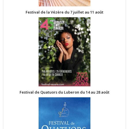
Festival de la Vézère du 7 juillet au 11 août
Festival de Quatuors du Luberon du 14 au 28 août