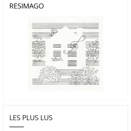
RESIMAGO
LES PLUS LUS