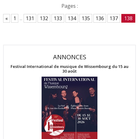
Pages :
«
1
...
131
132
133
134
135
136
137
138
ANNONCES
Festival International de musique de Wissembourg du 15 au
30 août