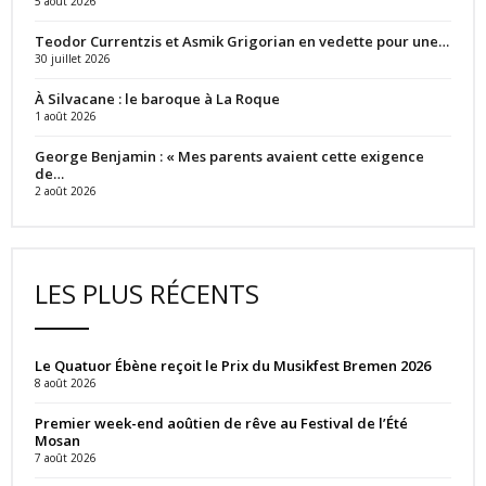
5 août 2026
Teodor Currentzis et Asmik Grigorian en vedette pour une…
30 juillet 2026
À Silvacane : le baroque à La Roque
1 août 2026
George Benjamin : « Mes parents avaient cette exigence
de…
2 août 2026
LES PLUS RÉCENTS
Le Quatuor Ébène reçoit le Prix du Musikfest Bremen 2026
8 août 2026
Premier week-end aoûtien de rêve au Festival de l’Été
Mosan
7 août 2026