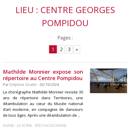
LIEU : CENTRE GEORGES
POMPIDOU
Pages :
1
2
3
»
Mathilde Monnier expose son
répertoire au Centre Pompidou
Par
Delphine Goater
- 02/10/2024
La chorégraphe Mathilde Monnier revisite 30
ans de répertoire dans Territoires, une
déambulation au cœur du Musée national
d’art moderne, en compagnie de danseurs
de tous âges. Après une déambulation de ...
-
-
DANSE
LA SCÈNE
SPECTACLES DANSE