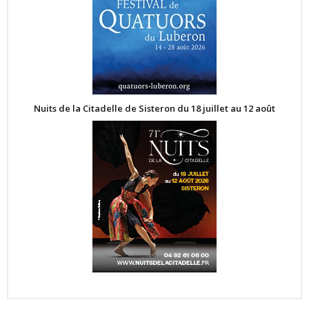
Nuits de la Citadelle de Sisteron du 18 juillet au 12 août