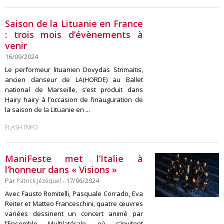
Saison de la Lituanie en France
: trois mois d’évènements à
venir
16/09/2024
Le performeur lituanien Dovydas Strimaitis,
ancien danseur de LA(HORDE) au Ballet
national de Marseille, s’est produit dans
Hairy hairy à l’occasion de l’inauguration de
la saison de la Lituanie en ...
FLASH INFO
ManiFeste met l’Italie à
l’honneur dans « Visions »
Par
Patrick Jézéquel
- 17/06/2024
Avec Fausto Romitelli, Pasquale Corrado, Eva
Reiter et Matteo Franceschini, quatre œuvres
variées dessinent un concert animé par
l’Ensemble Multilatérale, où s’invitent