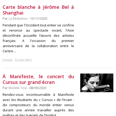
Carte blanche à Jérôme Bel à
Shanghai
Par
La Rédaction
- 13/11/2020
Pendant que l'Occident tout entier se confine
et renonce au spectacle vivant, l'Asie
déconfinée accueille l’œuvre des artistes
français. A l'occasion du premier
anniversaire de la collaboration entre le
Centre ...
-
DANSE
FLASH INFO
À Manifeste, le concert du
Cursus sur grand écran
Par
Michèle Tosi
- 08/09/2020
Rendez-vous incontournable à Manifeste
avec les étudiants du « Cursus » de l'Ircam :
dix compositeurs du monde entier venus
durant une année travailler auprès des
maîtres et des logiciels de l'Institut ...