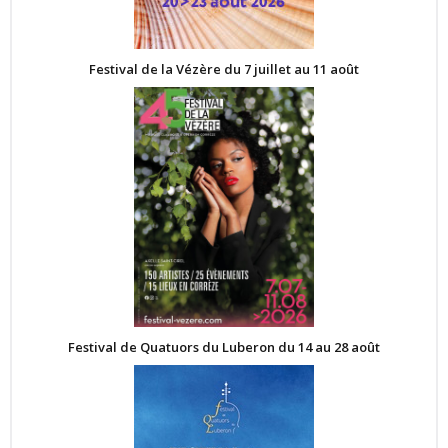
Festival de la Vézère du 7 juillet au 11 août
Festival de Quatuors du Luberon du 14 au 28 août