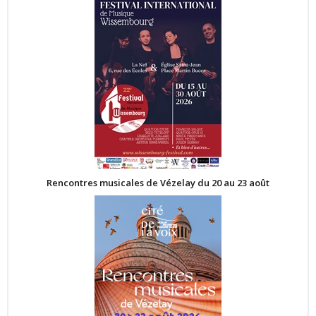
Rencontres musicales de Vézelay du 20 au 23 août