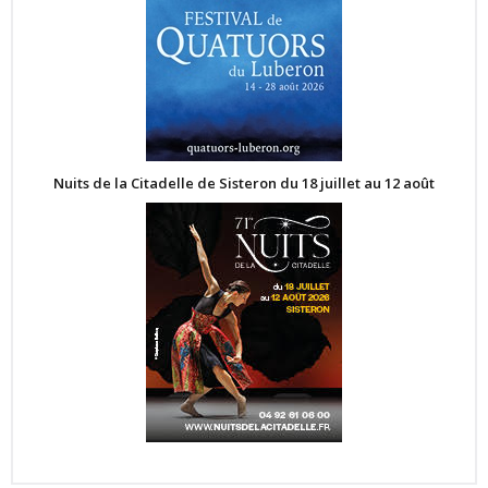
Nuits de la Citadelle de Sisteron du 18 juillet au 12 août