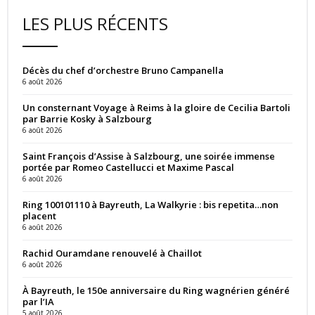
LES PLUS RÉCENTS
Décès du chef d’orchestre Bruno Campanella
6 août 2026
Un consternant Voyage à Reims à la gloire de Cecilia Bartoli
par Barrie Kosky à Salzbourg
6 août 2026
Saint François d’Assise à Salzbourg, une soirée immense
portée par Romeo Castellucci et Maxime Pascal
6 août 2026
Ring 100101110 à Bayreuth, La Walkyrie : bis repetita…non
placent
6 août 2026
Rachid Ouramdane renouvelé à Chaillot
6 août 2026
À Bayreuth, le 150e anniversaire du Ring wagnérien généré
par l’IA
5 août 2026