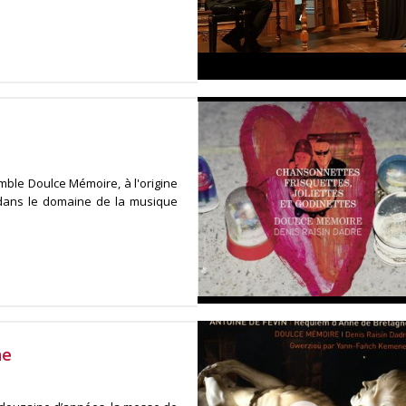
mble Doulce Mémoire, à l'origine
 dans le domaine de la musique
ne