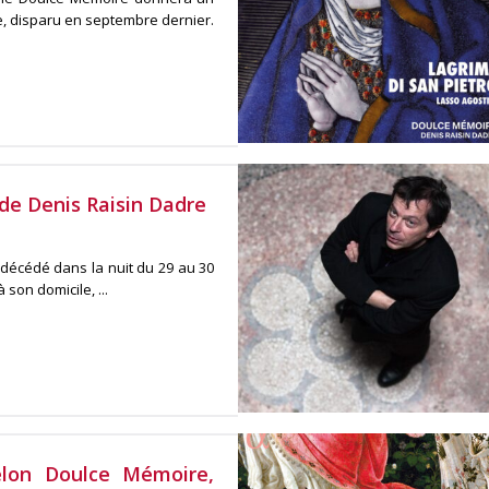
, disparu en septembre dernier.
de Denis Raisin Dadre
t décédé dans la nuit du 29 au 30
son domicile, ...
elon Doulce Mémoire,