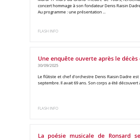
concert hommage à son fondateur Denis Raisin Dadre
Au programme : une présentation ...
FLASH INFO
Une enquête ouverte après le décès 
30/09/2025
Le flûtiste et chef d'orchestre Denis Raisin Dadre es
septembre. Il avait 69 ans. Son corps a été découvert à 
FLASH INFO
La poésie musicale de Ronsard s