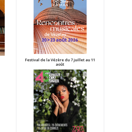
Festival de la Vézère du 7 juillet au 11
août