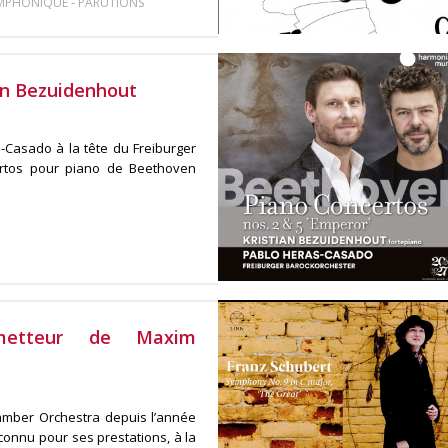
-
YMPHONIQUE
PARUTIONS
an Bezuidenhout
-Casado à la tête du Freiburger
ertos pour piano de Beethoven
metteur de Maxim
Chamber Orchestra depuis l’année
connu pour ses prestations, à la