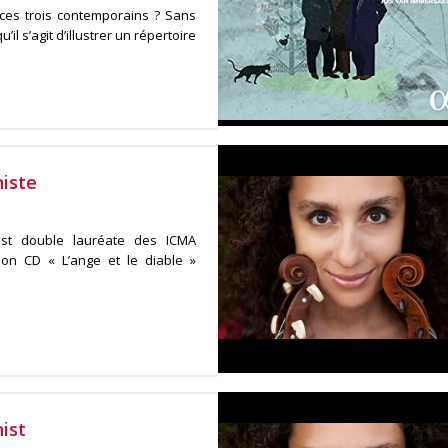
 ces trois contemporains ? Sans
l s’agit d’illustrer un répertoire
niste
est double lauréate des ICMA
son CD « L’ange et le diable »
ist