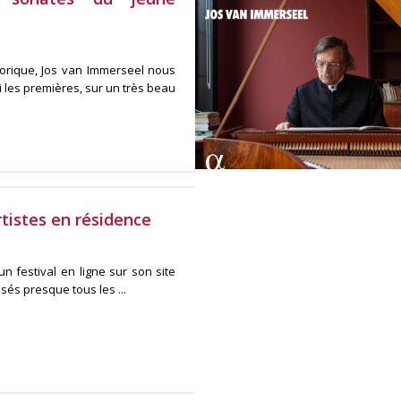
torique, Jos van Immerseel nous
les premières, sur un très beau
rtistes en résidence
un festival en ligne sur son site
sés presque tous les ...