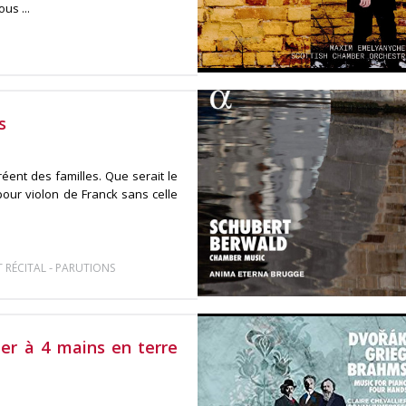
us ...
s
éent des familles. Que serait le
our violon de Franck sans celle
-
 RÉCITAL
PARUTIONS
ier à 4 mains en terre