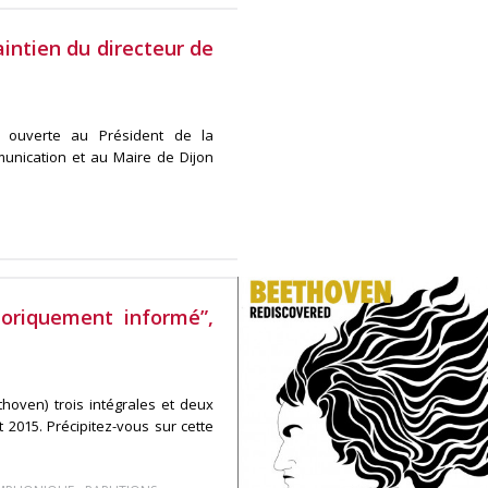
aintien du directeur de
re ouverte au Président de la
munication et au Maire de Dijon
oriquement informé”,
thoven) trois intégrales et deux
 2015. Précipitez-vous sur cette