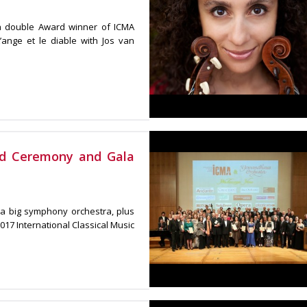
 a double Award winner of ICMA
L’ange et le diable with Jos van
rd Ceremony and Gala
 a big symphony orchestra, plus
017 International Classical Music