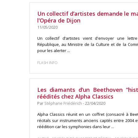
Un collectif d’artistes demande le m
l’Opéra de Dijon
11/05/2020
Un collectif d’artistes vient d'envoyer une lett
République, au Ministre de la Culture et de la Com
pour les alerter ...
FLASH INFO
Les diamants d’un Beethoven “hist
réédités chez Alpha Classics
Par
Stéphane Friédérich
- 22/04/2020
Alpha Classics réunit en un coffret (consacré à Bee
récitals sur instruments anciens captés entre 2004 et
réédition car les symphonies dans leur ...