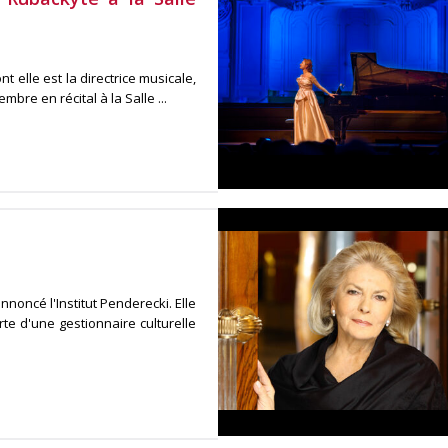
t elle est la directrice musicale,
bre en récital à la Salle ...
noncé l'Institut Penderecki. Elle
te d'une gestionnaire culturelle