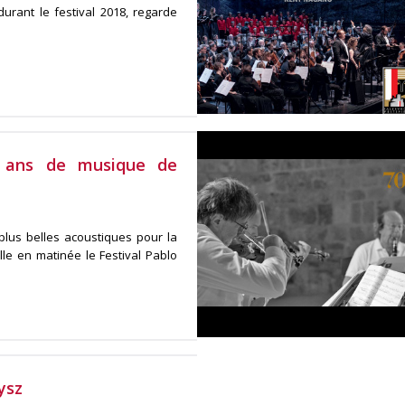
urant le festival 2018, regarde
0 ans de musique de
 plus belles acoustiques pour la
le en matinée le Festival Pablo
ysz