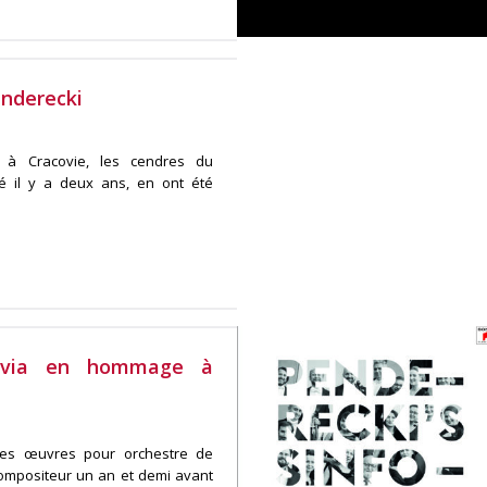
nderecki
 à Cracovie, les cendres du
é il y a deux ans, en ont été
covia en hommage à
 des œuvres pour orchestre de
ompositeur un an et demi avant