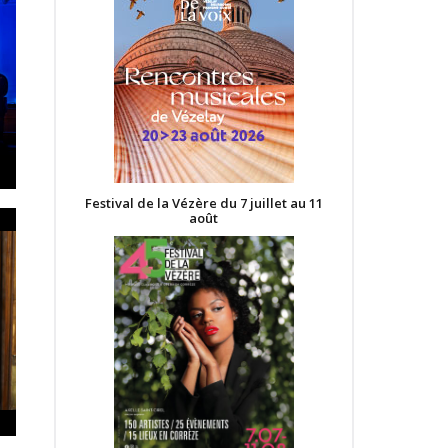
Festival de la Vézère du 7 juillet au 11
août