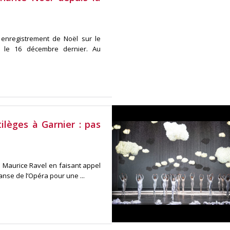
 enregistrement de Noël sur le
, le 16 décembre dernier. Au
ilèges à Garnier : pas
e Maurice Ravel en faisant appel
anse de l’Opéra pour une ...