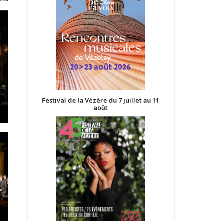
Festival de la Vézère du 7 juillet au 11
août