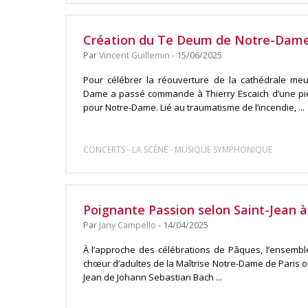
Création du Te Deum de Notre-Dame 
Par
Vincent Guillemin
- 15/06/2025
Pour célébrer la réouverture de la cathédrale meu
Dame a passé commande à Thierry Escaich d’une pi
pour Notre-Dame. Lié au traumatisme de l’incendie, ...
-
-
CONCERTS
LA SCÈNE
MUSIQUE SYMPHONIQUE
Poignante Passion selon Saint-Jean 
Par
Jany Campello
- 14/04/2025
À l’approche des célébrations de Pâques, l’ensemble
chœur d’adultes de la Maîtrise Notre-Dame de Paris o
Jean de Johann Sebastian Bach ...