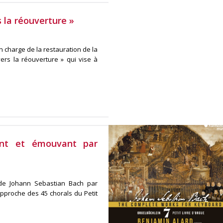
 la réouverture »
n charge de la restauration de la
vers la réouverture » qui vise à
ant et émouvant par
 de Johann Sebastian Bach par
approche des 45 chorals du Petit