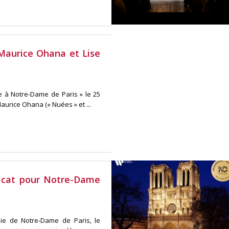
Maurice Ohana et Lise
 à Notre-Dame de Paris » le 25
urice Ohana (« Nuées » et ...
icat pour Notre-Dame
ie de Notre-Dame de Paris, le