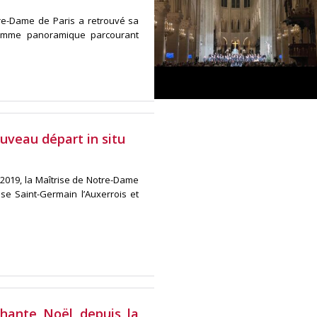
tre-Dame de Paris a retrouvé sa
ramme panoramique parcourant
uveau départ in situ
 2019, la Maîtrise de Notre-Dame
lise Saint-Germain l’Auxerrois et
hante Noël depuis la