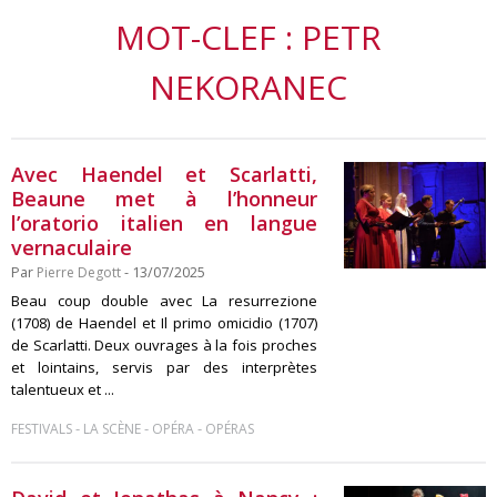
MOT-CLEF : PETR
NEKORANEC
Avec Haendel et Scarlatti,
Beaune met à l’honneur
l’oratorio italien en langue
vernaculaire
Par
Pierre Degott
- 13/07/2025
Beau coup double avec La resurrezione
(1708) de Haendel et Il primo omicidio (1707)
de Scarlatti. Deux ouvrages à la fois proches
et lointains, servis par des interprètes
talentueux et ...
-
-
-
FESTIVALS
LA SCÈNE
OPÉRA
OPÉRAS