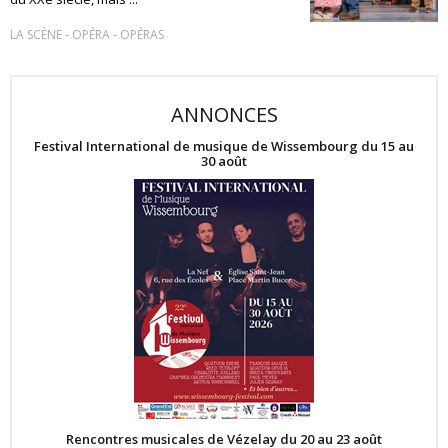
-
-
LA SCÈNE
OPÉRA
OPÉRAS
ANNONCES
Festival International de musique de Wissembourg du 15 au
30 août
Rencontres musicales de Vézelay du 20 au 23 août