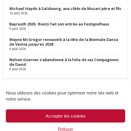
Michael Haydn à Salzbourg, aux côtés de Mozart père et fils
10 août 2026
Bayreuth 2026 : Rienzi fait son entrée au Festspielhaus
9 août 2026
Wayne McGregor renouvelé à la tête de la Biennale Danza
de Venise jusqu’en 2028
9 août 2026
Nelson Goerner s’abandonne à la folie de ses Compagnons
de David
9 août 2026
Nous utilisons des cookies pour optimiser notre site web et
notre service.
Contact
Qui sommes-nous ?
Équipe
Newsletter
Annonces
Crédits & Mentions
Politique de cookies (UE)
Accepter les cookies
Refuser