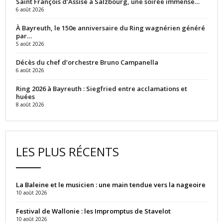
Saint François d’Assise à Salzbourg, une soirée immense…
6 août 2026
À Bayreuth, le 150e anniversaire du Ring wagnérien généré
par…
5 août 2026
Décès du chef d’orchestre Bruno Campanella
6 août 2026
Ring 2026 à Bayreuth : Siegfried entre acclamations et
huées
8 août 2026
LES PLUS RÉCENTS
La Baleine et le musicien : une main tendue vers la nageoire
10 août 2026
Festival de Wallonie : les Impromptus de Stavelot
10 août 2026