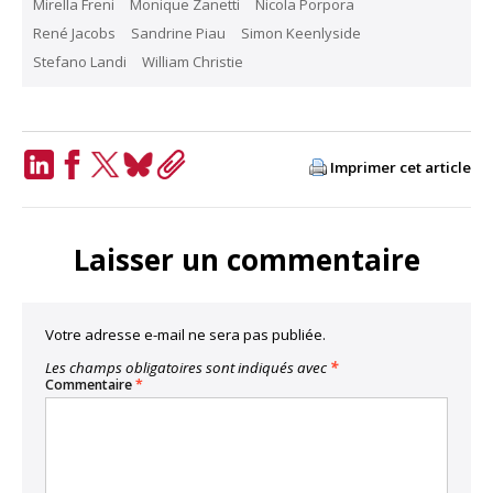
Mirella Freni
Monique Zanetti
Nicola Porpora
René Jacobs
Sandrine Piau
Simon Keenlyside
Stefano Landi
William Christie
Imprimer cet article
LinkedIn
Facebook
Twitter
Bluesky
Copy
Link
Laisser un commentaire
Votre adresse e-mail ne sera pas publiée.
Les champs obligatoires sont indiqués avec
*
Commentaire
*