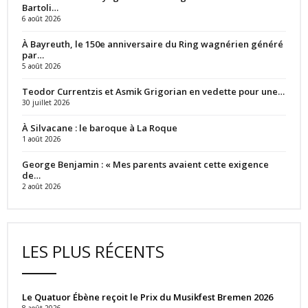
Bartoli…
6 août 2026
À Bayreuth, le 150e anniversaire du Ring wagnérien généré
par…
5 août 2026
Teodor Currentzis et Asmik Grigorian en vedette pour une…
30 juillet 2026
À Silvacane : le baroque à La Roque
1 août 2026
George Benjamin : « Mes parents avaient cette exigence
de…
2 août 2026
LES PLUS RÉCENTS
Le Quatuor Ébène reçoit le Prix du Musikfest Bremen 2026
8 août 2026