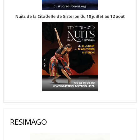
Nuits de la Citadelle de Sisteron du 18 juillet au 12 août
RESIMAGO