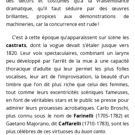
des décors et costumes qu’à la vraisemblance
dramatique, qu’il faut séduire par des œuvres
brillantes, propices aux démonstrations de
machineries, car la concurrence est rude !
C’est à cette époque qu’apparaissent sur scène les
castrats
, dont la vogue devait s’étaler jusque vers
1820. Leur voix spectaculaires, combinant un larynx
peu développé par l’arrêt de la mue à une capacité
thoracique d’adulte qui leur permet les plus folles
vocalises, leur art de l’improvisation, la beauté d’un
timbre que l’on dit plus riche que celui des femmes,
tout comme leurs excentricités scéniques fameuses,
en font de véritables stars et le public se presse pour
admirer leurs prouesses acrobatiques. Carlo Broschi,
plus connu sous le nom de
Farinelli
(1705-1782) et
Gaetano Majorano, dit
Caffarelli
(1710-1783), sont les
plus célèbres de ces virtuoses du
buon canto
.