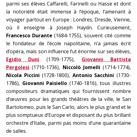
parmi ses élèves Caffarelli, Farinelli ou Hasse et dont
la notoriété était immense à l’époque, l’amenant à
voyager partout en Europe : Londres, Dresde, Vienne,
où il enseigne à Joseph Haydn. Curieusement,
Francesco Durante
(1684-1755), souvent cité comme
le fondateur de l’école napolitaine, n’a jamais écrit
d’opéra, mais son influence fut énorme sur ses élèves,
Egidio Duni
(1709-1775),
Giovanni Battista
Pergolesi
(1710-1736),
Niccolò Jomelli
(1714-1774),
Nicola Piccini
(1728-1800),
Antonio Sacchini
(1730-
1786),
Giovanni Paisiello
(1740-1816), tous illustres
compositeurs dramatiques qui fournissent nombre
d’œuvres pour les grands théâtres de la ville, le San
Bartolomeo, puis le San Carlo, alors le plus grand et le
plus somptueux d’Europe et disposant du plus brillant
orchestre d’Italie, parmi pas moins d’une quarantaine
de salles.