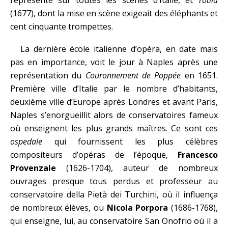
représenté sur toutes les scènes d’Italie, et
Totila
(1677), dont la mise en scène exigeait des éléphants et
cent cinquante trompettes.
La dernière école italienne d’opéra, en date mais
pas en importance, voit le jour à Naples après une
représentation du
Couronnement de Poppée
en 1651.
Première ville d’Italie par le nombre d’habitants,
deuxième ville d’Europe après Londres et avant Paris,
Naples s’enorgueillit alors de conservatoires fameux
où enseignent les plus grands maîtres. Ce sont ces
ospedale
qui fournissent les plus célèbres
compositeurs d’opéras de l’époque,
Francesco
Provenzale
(1626-1704), auteur de nombreux
ouvrages presque tous perdus et professeur au
conservatoire della Pietà dei Turchini, où il influença
de nombreux élèves, ou
Nicola Porpora
(1686-1768),
qui enseigne, lui, au conservatoire San Onofrio où il a