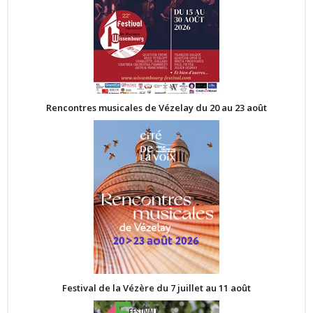
Rencontres musicales de Vézelay du 20 au 23 août
Festival de la Vézère du 7 juillet au 11 août