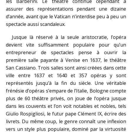
les Barberini. Le théâtre continue cependant à
assurer des représentations pendant une dizaine
d’année, avant que le Vatican n’interdise peu à peu un
spectacle aussi scandaleux.
Jusque là réservé à la seule aristocratie, l’opéra
devient vite suffisamment populaire pour qu’un
entrepreneur de spectacles pense à ouvrir la
première salle payante à Venise en 1637, le théâtre
San Cassiano. Trois salles sont ainsi créées dans cette
ville entre 1637 et 1640 et 357 opéras y sont
représentés jusqu’à la fin du siècle. Une véritable
frénésie d’opéras s’empare de l’Italie, Bologne compte
plus de 60 théâtre privés, on joue de l’opéra jusque
dans les couvents et l’on voit notables et nobles, tels
Giulio Rospigliosi, le futur pape Clément IX, écrire des
livrets. Du même coup, le genre connaît une inflexion
vers un style plus populaire, dominé par la virtuosité