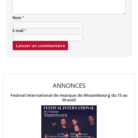
Nom
*
E-mail
*
ANNONCES
Festival International de musique de Wissembourg du 15 au
30 août