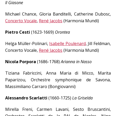
Il Giasone
Michael Chance, Gloria Banditelli, Catherine Dubosc,
Concerto Vocale
,
René Jacobs
(Harmonia Mundi)
Pietro Cesti
(1623-1669)
Orontea
Helga Müller-Polinari,
Isabelle Poulenard
, Jill Feldman,
Concerto Vocale,
René Jacobs
(Harmonia Mundi)
Nicola Porpora
(1686-1768)
Arianna in Nasso
Tiziana Fabriccini, Anna Maria di Micco, Marita
Paparizou, Orchestre symphonique de Savona,
Massimiliano Carraro (Bongiovanni)
Alessandro Scarlatti
(1660-1725)
La Griselda
Mirella Freni, Carmen Lavani, Sesto Bruscantini,