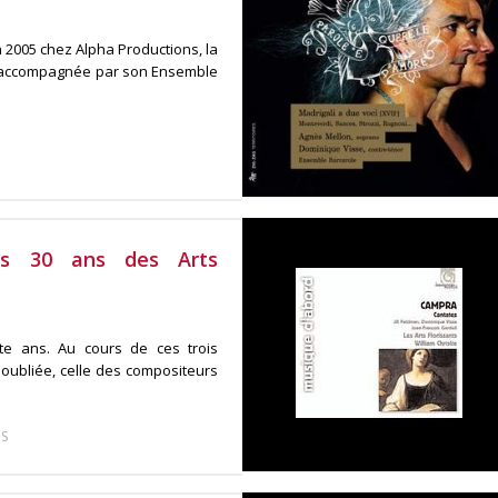
2005 chez Alpha Productions, la
t accompagnée par son Ensemble
des 30 ans des Arts
nte ans. Au cours de ces trois
 oubliée, celle des compositeurs
S