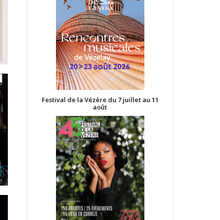
Festival de la Vézère du 7 juillet au 11
août