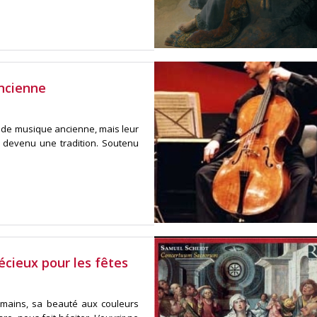
Ancienne
s de musique ancienne, mais leur
t devenu une tradition. Soutenu
cieux pour les fêtes
 mains, sa beauté aux couleurs