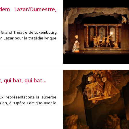
em Lazar/Dumestre,
du Grand Théâtre de Luxembourg
n Lazar pour la tragédie lyrique
 qui bat, qui bat…
ux représentations la superbe
 an, à l’Opéra Comique avec le