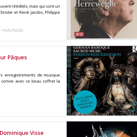
uvent réédités, mais qui sont un
Christie et René Jacobs, Philippe
-
PARUTIONS
our Pâques
urs enregistrements de musique
convie avec ce beau coffret la
Dominique Visse