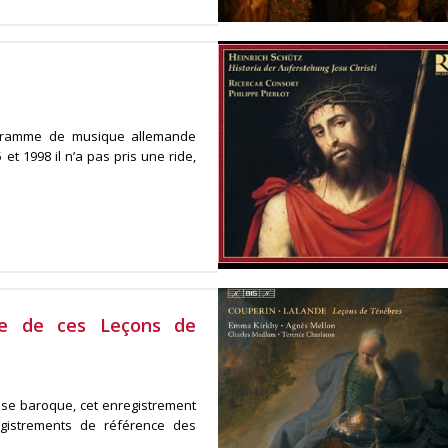
ogramme de musique allemande
et 1998 il n’a pas pris une ride,
re de ces Leçons de
euse baroque, cet enregistrement
gistrements de référence des