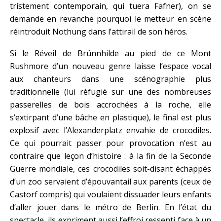
tristement contemporain, qui tuera Fafner), on se
demande en revanche pourquoi le metteur en scène
réintroduit Nothung dans l’attirail de son héros.
Si le Réveil de Brünnhilde au pied de ce Mont
Rushmore d’un nouveau genre laisse l’espace vocal
aux chanteurs dans une scénographie plus
traditionnelle (lui réfugié sur une des nombreuses
passerelles de bois accrochées à la roche, elle
s’extirpant d’une bâche en plastique), le final est plus
explosif avec l’Alexanderplatz envahie de crocodiles.
Ce qui pourrait passer pour provocation n’est au
contraire que leçon d’histoire : à la fin de la Seconde
Guerre mondiale, ces crocodiles soit-disant échappés
d’un zoo servaient d’épouvantail aux parents (ceux de
Castorf compris) qui voulaient dissuader leurs enfants
d’aller jouer dans le métro de Berlin. En l’état du
spectacle, ils expriment aussi l’effroi ressenti face à un