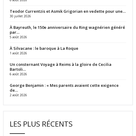
Teodor Currentzis et Asmik Grigorian en vedette pour une…
30 juillet 2026
À Bayreuth, le 150e anniversaire du Ring wagnérien généré
par…
5 août 2026
À Silvacane : le baroque à La Roque
1 août 2026
Un consternant Voyage à Reims à la gloire de Cecilia
Bartoli…
6 août 2026
George Benjamin : « Mes parents avaient cette exigence
de…
2 août 2026
LES PLUS RÉCENTS