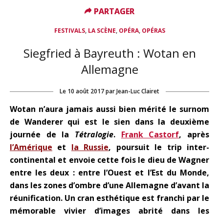
PARTAGER
PARTAGER
,
,
,
FESTIVALS
LA SCÈNE
OPÉRA
OPÉRAS
Siegfried à Bayreuth : Wotan en
Allemagne
Le
10 août 2017
par
Jean-Luc Clairet
Wotan n’aura jamais aussi bien mérité le surnom
de Wanderer qui est le sien dans la deuxième
journée de la
Tétralogie
.
Frank Castorf
, après
l’Amérique
et
la Russie
, poursuit le trip inter-
continental et envoie cette fois le dieu de Wagner
entre les deux : entre l’Ouest et l’Est du Monde,
dans les zones d’ombre d’une Allemagne d’avant la
réunification. Un cran esthétique est franchi par le
mémorable vivier d’images abrité dans les