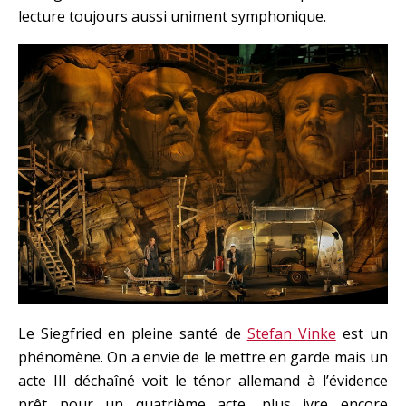
lecture toujours aussi uniment symphonique.
Le Siegfried en pleine santé de
Stefan Vinke
est un
phénomène. On a envie de le mettre en garde mais un
acte III déchaîné voit le ténor allemand à l’évidence
prêt pour un quatrième acte, plus ivre encore