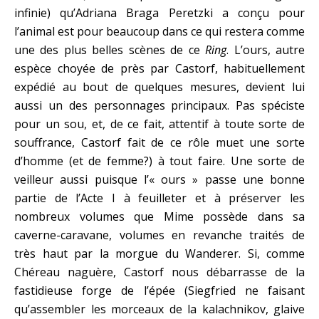
infinie) qu’Adriana Braga Peretzki a conçu pour
l’animal est pour beaucoup dans ce qui restera comme
une des plus belles scènes de ce
Ring
. L’ours, autre
espèce choyée de près par Castorf, habituellement
expédié au bout de quelques mesures, devient lui
aussi un des personnages principaux. Pas spéciste
pour un sou, et, de ce fait, attentif à toute sorte de
souffrance, Castorf fait de ce rôle muet une sorte
d’homme (et de femme?) à tout faire. Une sorte de
veilleur aussi puisque l’« ours » passe une bonne
partie de l’Acte I à feuilleter et à préserver les
nombreux volumes que Mime possède dans sa
caverne-caravane, volumes en revanche traités de
très haut par la morgue du Wanderer. Si, comme
Chéreau naguère, Castorf nous débarrasse de la
fastidieuse forge de l’épée (Siegfried ne faisant
qu’assembler les morceaux de la kalachnikov, glaive