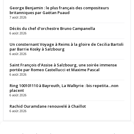
George Benjamin : le plus français des compositeurs
britanniques par Gaëtan Puaud
7 août 2026
Décès du chef d’orchestre Bruno Campanella
6 août 2026
Un consternant Voyage à Reims à la gloire de Cecilia Bartoli
par Barrie Kosky à Salzbourg
6 août 2026
Saint François d’Assise à Salzbourg, une soirée immense
portée par Romeo Castellucci et Maxime Pascal
6 août 2026
Ring 100101110 à Bayreuth, La Walkyrie : bis repetita…non
placent
6 août 2026
Rachid Ouramdane renouvelé à Chaillot
6 août 2026