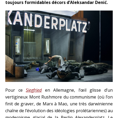
toujours formidables décors d’Aleksandar Denić.
Pour ce
Siegfried
en Allemagne, l’œil glisse d’un
vertigineux Mont Rushmore du communisme (où l’on
finit de graver, de Marx à Mao, une très darwinienne
chaîne de l’évolution des idéologies prolétariennes) au
modernisme glacial de la Berlin Alexanderplatz. Le