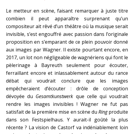
Le metteur en scène, faisant remarquer à juste titre
combien il peut apparaître surprenant qu’un
compositeur ait rêvé d’un théâtre où la musique serait
invisible, s’est engouffré avec passion dans l’originale
proposition en s’emparant de ce plein pouvoir donné
aux images par Wagner. Il existe pourtant encore, en
2017, un lot non négligeable de wagnériens qui font le
pèlerinage à Bayreuth seulement pour écouter,
ferraillant encore et inlassablement autour du rance
débat qui voudrait conclure que les images
empêcheraient d’écouter : drôle de conception
dévoyée du
Gesamtkunstwerk
que celle qui voudrait
rendre les images invisibles ! Wagner ne fut pas
satisfait de la première mise en scène du
Ring
produite
dans son Festspielhaus. Y aurait-il goûté la plus
récente ? La vision de Castorf va indéniablement loin