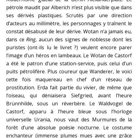
pétrole maudit par Alberich n’est plus visible que dans
ses dérivés plastiques. Scrutés par une direction
d’acteurs au millimètre, les personnages y traînent le
constat désabusé de leur dérive. Wotan n’a jamais eu,
dans ce
Ring
, aucun des signes de noblesse dont les
puristes (ont-ils lu le livret ?) veulent encore parer
l’image d’un héros en lambeaux. Le Wotan de Castorf
a été le patron d’une station-service, puis celui d’un
puits pétrolifère. Plus coureur que Wanderer, le voici
cette fois maquereau en chef d’un réseau de
prostitution. Erda fait partie du vivier, de même que
l’oiseau, qui déniaisera Siefgried, avant l’heure
Brünnhilde, sous un réverbère. Le Waldvogel de
Castorf, apparu à l’heure bleue sous l’horloge
universelle Urania, nous vaut des Murmures de la
forêt d’une absolue poésie nocturne. Le costume
enchanteur (immense plumes mues avec une grâce