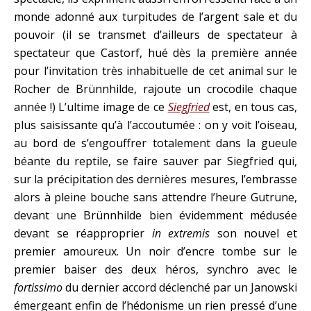
monde adonné aux turpitudes de l’argent sale et du
pouvoir (il se transmet d’ailleurs de spectateur à
spectateur que Castorf, hué dès la première année
pour l’invitation très inhabituelle de cet animal sur le
Rocher de Brünnhilde, rajoute un crocodile chaque
année !) L’ultime image de ce
Siegfried
est, en tous cas,
plus saisissante qu’à l’accoutumée : on y voit l’oiseau,
au bord de s’engouffrer totalement dans la gueule
béante du reptile, se faire sauver par Siegfried qui,
sur la précipitation des dernières mesures, l’embrasse
alors à pleine bouche sans attendre l’heure Gutrune,
devant une Brünnhilde bien évidemment médusée
devant se réapproprier
in extremis
son nouvel et
premier amoureux. Un noir d’encre tombe sur le
premier baiser des deux héros, synchro avec le
fortissimo
du dernier accord déclenché par un Janowski
émergeant enfin de l’hédonisme un rien pressé d’une