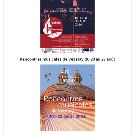
Rencontres musicales de Vézelay du 20 au 23 août