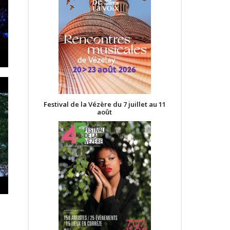
Festival de la Vézère du 7 juillet au 11
août