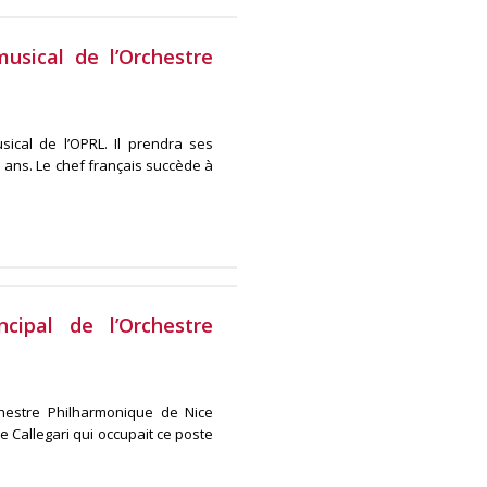
usical de l’Orchestre
ical de l’OPRL. Il prendra ses
 ans. Le chef français succède à
cipal de l’Orchestre
chestre Philharmonique de Nice
e Callegari qui occupait ce poste