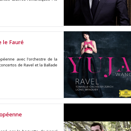
e le Fauré
opéenne avec l'orchestre de la
concertos de Ravel et la Ballade
ropéenne