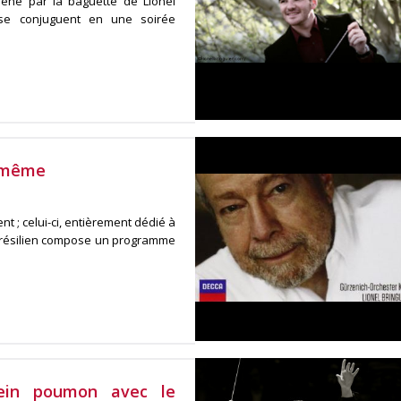
mené par la baguette de Lionel
 se conjuguent en une soirée
e même
 ; celui-ci, entièrement dédié à
e brésilien compose un programme
ein poumon avec le