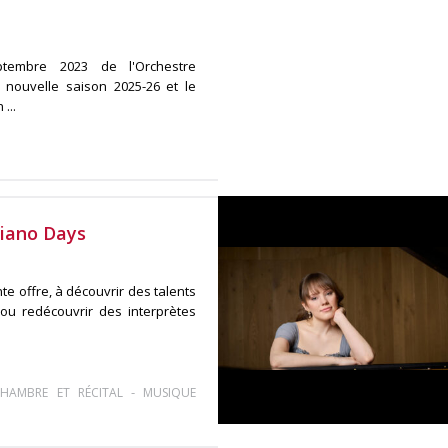
ptembre 2023 de l'Orchestre
 nouvelle saison 2025-26 et le
...
Piano Days
e offre, à découvrir des talents
 ou redécouvrir des interprètes
-
HAMBRE ET RÉCITAL
MUSIQUE