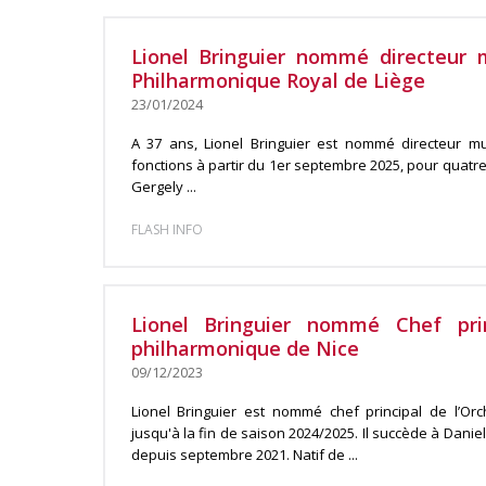
Lionel Bringuier nommé directeur m
Philharmonique Royal de Liège
23/01/2024
A 37 ans, Lionel Bringuier est nommé directeur mus
fonctions à partir du 1er septembre 2025, pour quatre
Gergely ...
FLASH INFO
Lionel Bringuier nommé Chef prin
philharmonique de Nice
09/12/2023
Lionel Bringuier est nommé chef principal de l’Or
jusqu'à la fin de saison 2024/2025. Il succède à Daniel
depuis septembre 2021. Natif de ...