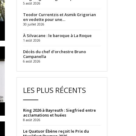
5 août 2026
Teodor Currentzis et Asmik Grigorian
en vedette pour une…
30 juillet 2026
À Silvacane : le baroque à La Roque
1 août 2026
Décès du chef d’orchestre Bruno
Campanella
6 août 2026
LES PLUS RÉCENTS
Ring 2026 à Bayreuth : Siegfried entre
acclamations et huées
8 août 2026
Le Quatuor Ébène reçoit le Prix du