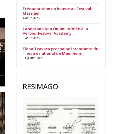
Fréquentation en hausse au Festival
Messiaen
4 août 2026
La soprano Ana Oniani primée à la
Verbier Festival Academy
3 août 2026
Elena Tzavara prochaine intendante du
Théâtre national de Mannheim
31 juillet 2026
RESIMAGO