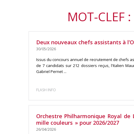
MOT-CLEF :
Deux nouveaux chefs assistants à l’
30/05/2026
Issus du concours annuel de recrutement de chefs assi
de 7 candidats sur 212 dossiers reçus, l'Italien Mau
Gabriel Pernet ...
FLASH INFO
Orchestre Philharmonique Royal de L
mille couleurs » pour 2026/2027
26/04/2026