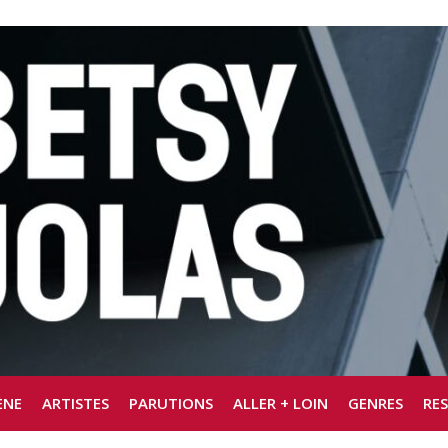
ÈNE
ARTISTES
PARUTIONS
ALLER + LOIN
GENRES
RE