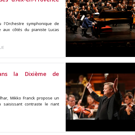
u l'Orchestre symphonique de
e aux côtés du pianiste Lucas
UE
ans la Dixième de
ilhar, Mikko Franck propose un
saisissant contraste le riant