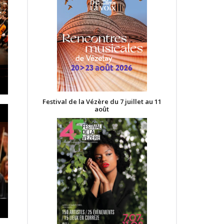
Festival de la Vézère du 7 juillet au 11
août