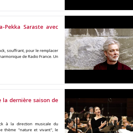
a-Pekka Saraste avec
ck, souffrant, pour le remplacer
lharmonique de Radio France. Un
la dernière saison de
ck à la direction musicale du
e thème "nature et vivant", le