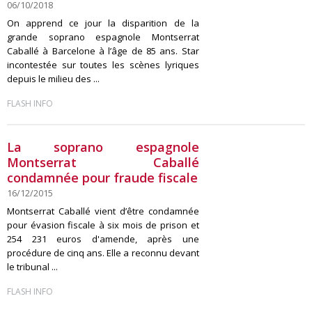
06/10/2018
On apprend ce jour la disparition de la
grande soprano espagnole Montserrat
Caballé à Barcelone à l’âge de 85 ans. Star
incontestée sur toutes les scènes lyriques
depuis le milieu des ...
FLASH INFO
La soprano espagnole
Montserrat Caballé
condamnée pour fraude fiscale
16/12/2015
Montserrat Caballé vient d’être condamnée
pour évasion fiscale à six mois de prison et
254 231 euros d'amende, après une
procédure de cinq ans. Elle a reconnu devant
le tribunal ...
FLASH INFO