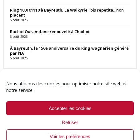
Ring 100101110 à Bayreuth, La Walkyrie : bis repetita…non
placent
6 août 2026
Rachid Ouramdane renouvelé à Chaillot
6 août 2026
À Bayreuth, le 150e anniversaire du Ring wagnérien généré
par l’IA
5 août 2026
Nous utilisons des cookies pour optimiser notre site web et
notre service.
Contact
Qui sommes-nous ?
Équipe
Newsletter
Annonces
Crédits & Mentions
Politique de cookies (UE)
Accepter les cookies
Refuser
Voir les préférences