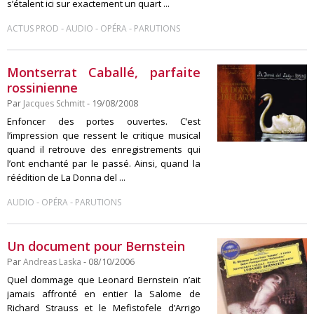
s’étalent ici sur exactement un quart ...
-
-
-
ACTUS PROD
AUDIO
OPÉRA
PARUTIONS
Montserrat Caballé, parfaite
rossinienne
Par
Jacques Schmitt
- 19/08/2008
Enfoncer des portes ouvertes. C’est
l’impression que ressent le critique musical
quand il retrouve des enregistrements qui
l’ont enchanté par le passé. Ainsi, quand la
réédition de La Donna del ...
-
-
AUDIO
OPÉRA
PARUTIONS
Un document pour Bernstein
Par
Andreas Laska
- 08/10/2006
Quel dommage que Leonard Bernstein n’ait
jamais affronté en entier la Salome de
Richard Strauss et le Mefistofele d’Arrigo