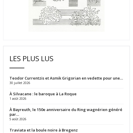
LES PLUS LUS
Teodor Currentzis et Asmik Grigorian en vedette pour une…
30 juillet 2026
À Silvacane : le baroque à La Roque
1 août 2026
À Bayreuth, le 150e anniversaire du Ring wagnérien généré
par…
5 août 2026
Traviata et la boule noire à Bregenz