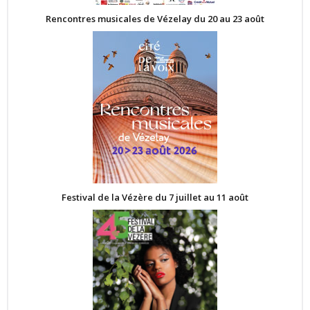
Rencontres musicales de Vézelay du 20 au 23 août
Festival de la Vézère du 7 juillet au 11 août