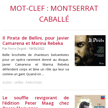
MOT-CLEF : MONTSERRAT
CABALLÉ
Il Pirata de Bellini, pour Javier
Camarena et Marina Rebeka
Par
Pierre Degott
- 19/03/2022
Belle brochette de chanteurs belcantistes
pour un opéra rarement donné au disque.
Javier Camarena et Marina Rebeka
défendent corps et âme un rôle qui leur va
comme un gant. Quand on ...
-
-
AUDIO
OPÉRA
PARUTIONS
Le souffle revigorant de
l’édition Peter Maag chez