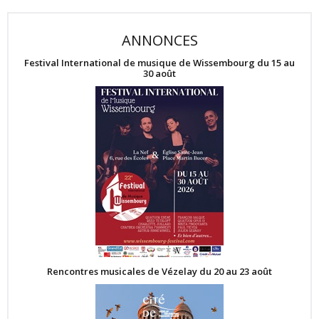
ANNONCES
Festival International de musique de Wissembourg du 15 au
30 août
Rencontres musicales de Vézelay du 20 au 23 août