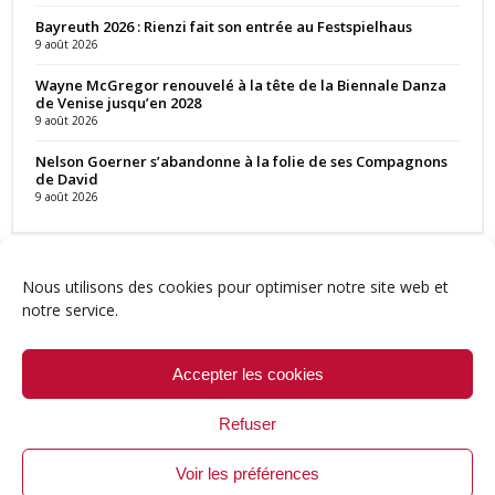
Bayreuth 2026 : Rienzi fait son entrée au Festspielhaus
9 août 2026
Wayne McGregor renouvelé à la tête de la Biennale Danza
de Venise jusqu’en 2028
9 août 2026
Nelson Goerner s’abandonne à la folie de ses Compagnons
de David
9 août 2026
Nous utilisons des cookies pour optimiser notre site web et
notre service.
Contact
Qui sommes-nous ?
Équipe
Newsletter
Annonces
Crédits & Mentions
Politique de cookies (UE)
Accepter les cookies
Refuser
Voir les préférences