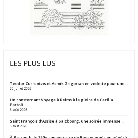
LES PLUS LUS
Teodor Currentzis et Asmik Grigorian en vedette pour une…
30 juillet 2026
Un consternant Voyage à Reims à la gloire de Cecilia
Bartoli…
6 août 2026
Saint François d’Assise à Salzbourg, une soirée immense…
6 août 2026
À Bayreuth, le 150e anniversaire du Ring wagnérien généré