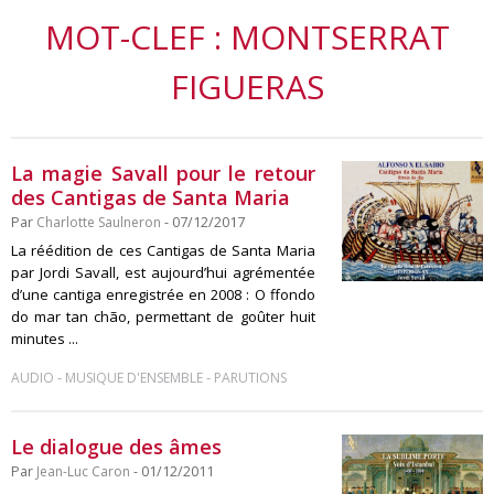
MOT-CLEF : MONTSERRAT
FIGUERAS
La magie Savall pour le retour
des Cantigas de Santa Maria
Par
Charlotte Saulneron
- 07/12/2017
La réédition de ces Cantigas de Santa Maria
par Jordi Savall, est aujourd’hui agrémentée
d’une cantiga enregistrée en 2008 : O ffondo
do mar tan chão, permettant de goûter huit
minutes ...
-
-
AUDIO
MUSIQUE D'ENSEMBLE
PARUTIONS
Le dialogue des âmes
Par
Jean-Luc Caron
- 01/12/2011