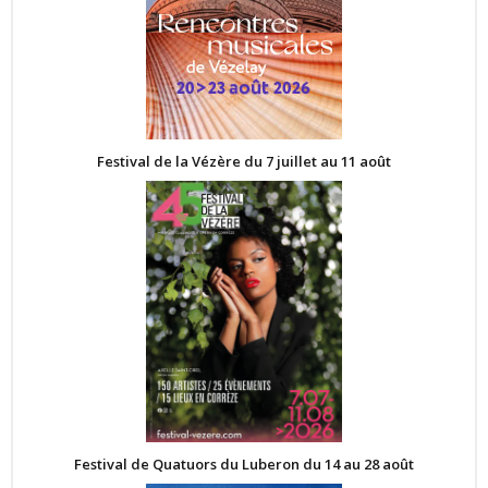
Festival de la Vézère du 7 juillet au 11 août
Festival de Quatuors du Luberon du 14 au 28 août