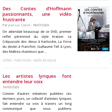
Des Contes d’Hoffmann
passionnants, une vidéo
frustrante
Par
Jean-Luc Clairet
- 18/07/2020
On attendait beaucoup de ce DVD, premier
reflet pérennisé du style Kratzer. Le
Crépuscule des dieux à Karlsruhe, La Force
du destin à Francfort, Guillaume Tell à Lyon,
des Maîtres-chanteurs que ...
-
-
OPÉRA
PARUTIONS
VIDÉO MUSIQUE
Les artistes lyriques font
entendre leur voix
16/03/2020
Comme d’autres initiatives publiées ces
derniers jours, un collectif d’artistes lyriques
fait entendre sa voix à travers un long
communiqué que nous publions