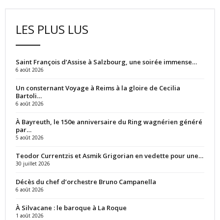
LES PLUS LUS
Saint François d’Assise à Salzbourg, une soirée immense…
6 août 2026
Un consternant Voyage à Reims à la gloire de Cecilia
Bartoli…
6 août 2026
À Bayreuth, le 150e anniversaire du Ring wagnérien généré
par…
5 août 2026
Teodor Currentzis et Asmik Grigorian en vedette pour une…
30 juillet 2026
Décès du chef d’orchestre Bruno Campanella
6 août 2026
À Silvacane : le baroque à La Roque
1 août 2026