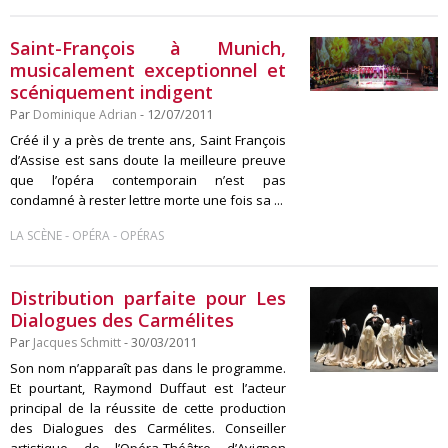
Saint-François à Munich,
musicalement exceptionnel et
scéniquement indigent
Par
Dominique Adrian
- 12/07/2011
Créé il y a près de trente ans, Saint François
d’Assise est sans doute la meilleure preuve
que l’opéra contemporain n’est pas
condamné à rester lettre morte une fois sa ...
-
-
LA SCÈNE
OPÉRA
OPÉRAS
Distribution parfaite pour Les
Dialogues des Carmélites
Par
Jacques Schmitt
- 30/03/2011
Son nom n’apparaît pas dans le programme.
Et pourtant, Raymond Duffaut est l’acteur
principal de la réussite de cette production
des Dialogues des Carmélites. Conseiller