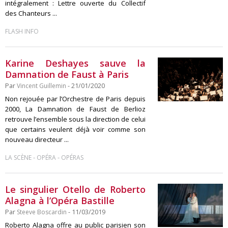
intégralement : Lettre ouverte du Collectif
des Chanteurs ...
FLASH INFO
Karine Deshayes sauve la
Damnation de Faust à Paris
Par
Vincent Guillemin
- 21/01/2020
Non rejouée par l’Orchestre de Paris depuis
2000, La Damnation de Faust de Berlioz
retrouve l’ensemble sous la direction de celui
que certains veulent déjà voir comme son
nouveau directeur ...
-
-
LA SCÈNE
OPÉRA
OPÉRAS
Le singulier Otello de Roberto
Alagna à l’Opéra Bastille
Par
Steeve Boscardin
- 11/03/2019
Roberto Alagna offre au public parisien son