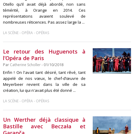
Otello qu’il avait déjà abordé, non sans
témérité, à Orange en 2014. Ces
représentations avaient soulevé de
nombreuses réticences. Pas assez large la ...
-
-
LA SCÈNE
OPÉRA
OPÉRAS
Le retour des Huguenots à
l’Opéra de Paris
Par
Catherine Scholler
- 01/10/2018
Enfin ! On l'avait tant désiré, tant rêvé, tant
appelé de nos vœux, le chef-d’œuvre de
Meyerbeer revient dans la ville de sa
création, lui qui n'avait plus été donné ...
-
-
LA SCÈNE
OPÉRA
OPÉRAS
Un Werther déjà classique à
Bastille avec Beczała et
Garanča