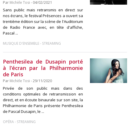
Par
Michèle Tosi
- 04/02/2021
Sans public mais retransmis en direct sur
nos écrans, le festival Présences a ouvert sa
trentième édition sur la scène de l'Auditorium
de Radio France avec, en tête d'affiche,
Pascal ...
-
MUSIQUE D'ENSEMBLE
STREAMING
Penthesilea de Dusapin porté
à l’écran par la Philharmonie
de Paris
Par
Michèle Tosi
- 29/11/2020
Privée de son public mais dans des
conditions optimales de retransmission en
direct, et en écoute binaurale sur son site, la
Philharmonie de Paris présente Penthesilea
de Pascal Dusapin, le ...
-
OPÉRA
STREAMING