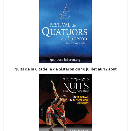
Nuits de la Citadelle de Sisteron du 18 juillet au 12 août