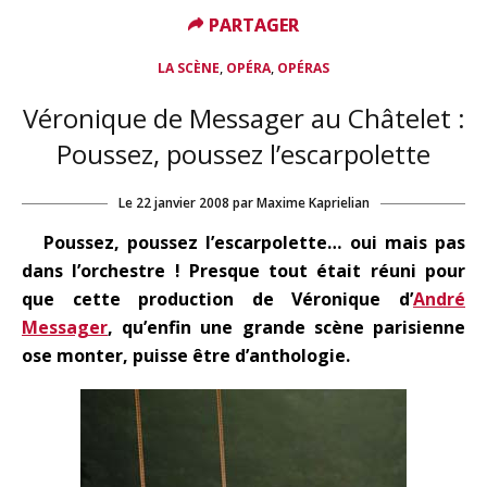
PARTAGER
PARTAGER
,
,
LA SCÈNE
OPÉRA
OPÉRAS
Véronique de Messager au Châtelet :
Poussez, poussez l’escarpolette
Le
22 janvier 2008
par
Maxime Kaprielian
Poussez, poussez l’escarpolette… oui mais pas
dans l’orchestre ! Presque tout était réuni pour
que cette production de Véronique d’
André
Messager
, qu’enfin une grande scène parisienne
ose monter, puisse être d’anthologie.