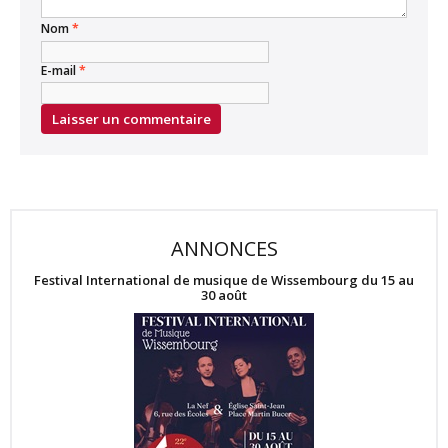
Nom
*
E-mail
*
ANNONCES
Festival International de musique de Wissembourg du 15 au
30 août