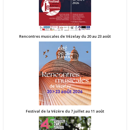
Rencontres musicales de Vézelay du 20 au 23 août
Festival de la Vézère du 7 juillet au 11 août