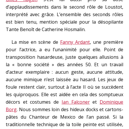
d’applaudissements dans le second rôle de Loustot,
interprété avec grâce. L’ensemble des seconds rôles
est bien tenu, mention spéciale pour la désopilante
Tante Benoît de Catherine Hosmalin.
La mise en scène de
Fanny Ardant
, une première
pour l’actrice, a eu l’unanimité pour elle. Point de
transposition hasardeuse, juste quelques allusions à
la « bonne société » des années 50. Et un travail
d’acteur exemplaire : aucun geste, aucune attitude,
aucune mimique n’est laissée au hasard. Les jeux de
foule restent clair, surtout à l’acte II où se succèdent
les quiproquos. Elle est aidée en cela des somptueux
décors et costumes de
Ian Falconer
et
Dominique
Borg
. Nous sommes loin des hideux docks et cartons-
pâtes du Chanteur de Mexico de l’an passé. Si la
traditionnelle technique de la toile peinte est utilisée,