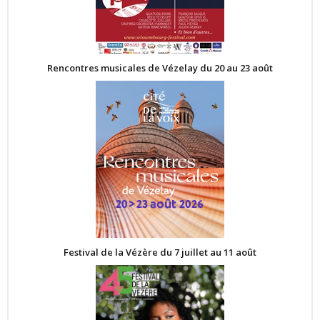
Rencontres musicales de Vézelay du 20 au 23 août
Festival de la Vézère du 7 juillet au 11 août