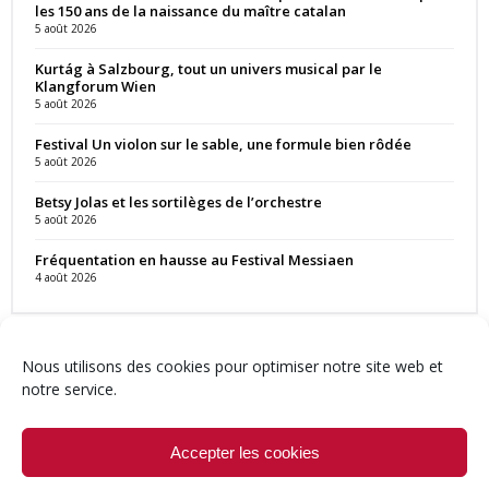
les 150 ans de la naissance du maître catalan
5 août 2026
Kurtág à Salzbourg, tout un univers musical par le
Klangforum Wien
5 août 2026
Festival Un violon sur le sable, une formule bien rôdée
5 août 2026
Betsy Jolas et les sortilèges de l’orchestre
5 août 2026
Fréquentation en hausse au Festival Messiaen
4 août 2026
Nous utilisons des cookies pour optimiser notre site web et
notre service.
Contact
Qui sommes-nous ?
Équipe
Newsletter
Annonces
Crédits & Mentions
Politique de cookies (UE)
Accepter les cookies