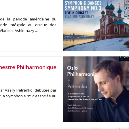
 de la période américaine du
onde intégrale au disque des
ladimir Ashkenazy ...
rchestre Philharmonique
par Vasily Petrenko, débutée par
ar la Symphonie n° 2 associée au