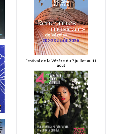
Festival de la Vézère du 7 juillet au 11
août