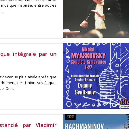
e musique inspirée, entre autres
...
que intégrale par un
st devenue plus aisée après que
ndrement de l’Union soviétique,
. On ...
tancié par Vladimir