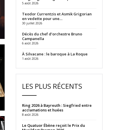
5 août 2026
Teodor Currentzis et Asmik Grigorian
en vedette pour une…
30 juillet 2026
Décès du chef d’orchestre Bruno
Campanella
6 août 2026
À Silvacane : le baroque à La Roque
1 août 2026
LES PLUS RÉCENTS
Ring 2026 à Bayreuth : Siegfried entre
acclamations et huées
8 août 2026
Le Quatuor Ébène reçoit le Prix du