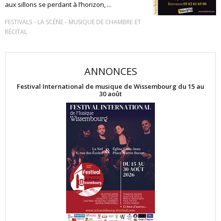
aux sillons se perdant à l’horizon, ...
-
-
FESTIVALS
LA SCÈNE
MUSIQUE DE CHAMBRE ET
RÉCITAL
ANNONCES
Festival International de musique de Wissembourg du 15 au
30 août