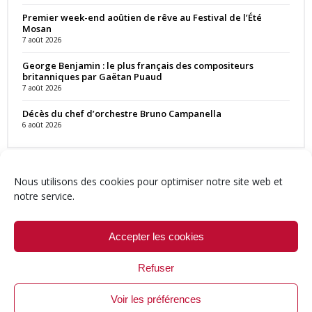
Premier week-end aoûtien de rêve au Festival de l’Été
Mosan
7 août 2026
George Benjamin : le plus français des compositeurs
britanniques par Gaëtan Puaud
7 août 2026
Décès du chef d’orchestre Bruno Campanella
6 août 2026
Nous utilisons des cookies pour optimiser notre site web et
notre service.
Contact
Qui sommes-nous ?
Équipe
Newsletter
Annonces
Crédits & Mentions
Politique de cookies (UE)
Accepter les cookies
Refuser
Voir les préférences