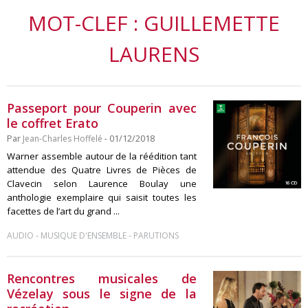
MOT-CLEF : GUILLEMETTE
LAURENS
Passeport pour Couperin avec
le coffret Erato
Par
Jean-Charles Hoffelé
- 01/12/2018
Warner assemble autour de la réédition tant
attendue des Quatre Livres de Pièces de
Clavecin selon Laurence Boulay une
anthologie exemplaire qui saisit toutes les
facettes de l’art du grand ...
-
-
AUDIO
MUSIQUE D'ENSEMBLE
PARUTIONS
Rencontres musicales de
Vézelay sous le signe de la