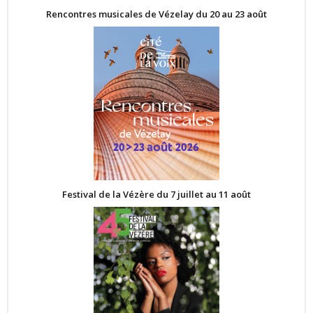
Rencontres musicales de Vézelay du 20 au 23 août
Festival de la Vézère du 7 juillet au 11 août