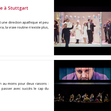
e à Stuttgart
t une direction apathique et peu
, la vraie routine n'existe plus,
an au moins pour deux raisons :
-il passer avec succès le cap du