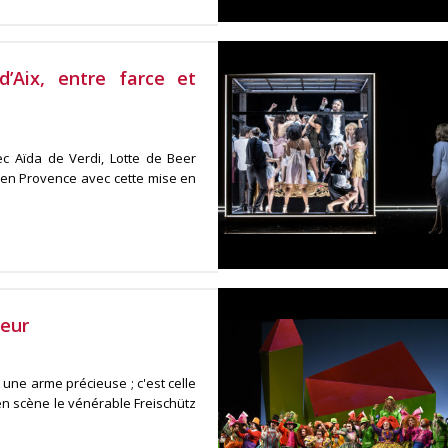
’Aix, entre farce et
ec Aïda de Verdi, Lotte de Beer
x en Provence avec cette mise en
teur
 une arme précieuse ; c'est celle
en scène le vénérable Freischütz