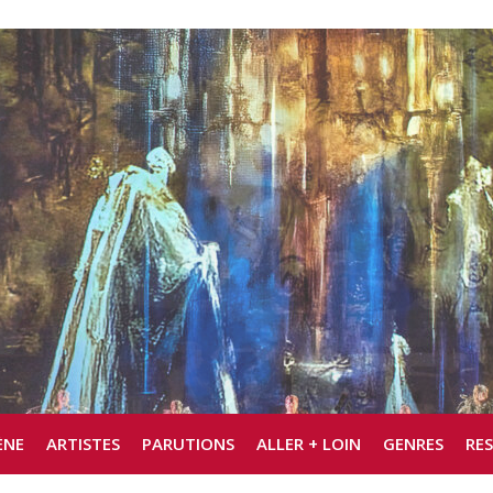
ÈNE
ARTISTES
PARUTIONS
ALLER + LOIN
GENRES
RE