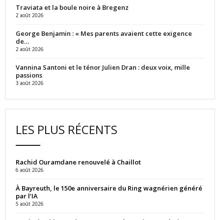
Traviata et la boule noire à Bregenz
2 août 2026
George Benjamin : « Mes parents avaient cette exigence
de…
2 août 2026
Vannina Santoni et le ténor Julien Dran : deux voix, mille
passions
3 août 2026
LES PLUS RÉCENTS
Rachid Ouramdane renouvelé à Chaillot
6 août 2026
À Bayreuth, le 150e anniversaire du Ring wagnérien généré
par l’IA
5 août 2026