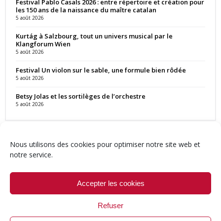
Festival Pablo Casals 2026 : entre répertoire et création pour
les 150 ans de la naissance du maître catalan
5 août 2026
Kurtág à Salzbourg, tout un univers musical par le
Klangforum Wien
5 août 2026
Festival Un violon sur le sable, une formule bien rôdée
5 août 2026
Betsy Jolas et les sortilèges de l’orchestre
5 août 2026
Nous utilisons des cookies pour optimiser notre site web et
notre service.
Contact
Qui sommes-nous ?
Équipe
Newsletter
Annonces
Crédits & Mentions
Politique de cookies (UE)
Accepter les cookies
Refuser