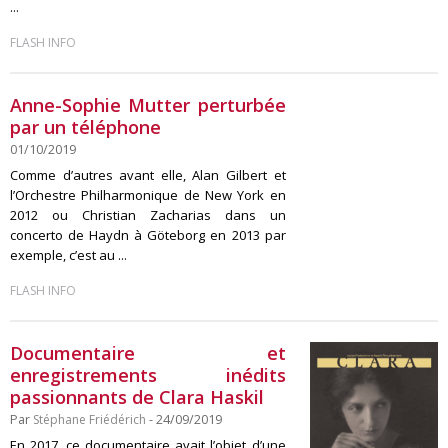
...
FLASH INFO
Anne-Sophie Mutter perturbée
par un téléphone
01/10/2019
Comme d’autres avant elle, Alan Gilbert et
l’Orchestre Philharmonique de New York en
2012 ou Christian Zacharias dans un
concerto de Haydn à Göteborg en 2013 par
exemple, c’est au ...
FLASH INFO
Documentaire et
enregistrements inédits
passionnants de Clara Haskil
Par
Stéphane Friédérich
- 24/09/2019
En 2017, ce documentaire avait l’objet d’une