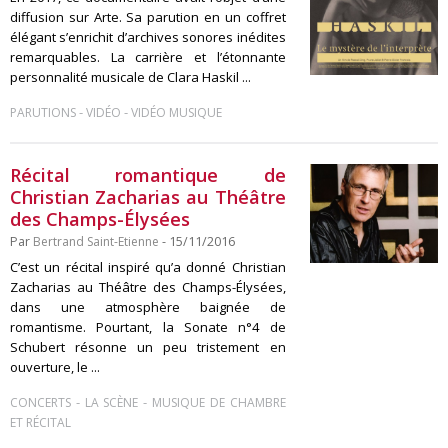
diffusion sur Arte. Sa parution en un coffret
élégant s’enrichit d’archives sonores inédites
remarquables. La carrière et l’étonnante
personnalité musicale de Clara Haskil ...
-
-
PARUTIONS
VIDÉO
VIDÉO MUSIQUE
Récital romantique de
Christian Zacharias au Théâtre
des Champs-Élysées
Par
Bertrand Saint-Etienne
- 15/11/2016
C’est un récital inspiré qu’a donné Christian
Zacharias au Théâtre des Champs-Élysées,
dans une atmosphère baignée de
romantisme. Pourtant, la Sonate n°4 de
Schubert résonne un peu tristement en
ouverture, le ...
-
-
CONCERTS
LA SCÈNE
MUSIQUE DE CHAMBRE
ET RÉCITAL