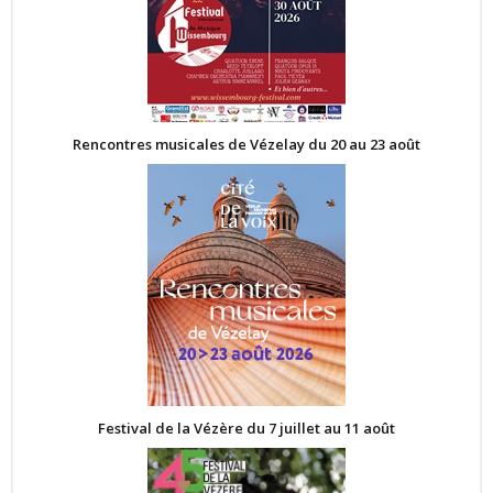
Rencontres musicales de Vézelay du 20 au 23 août
Festival de la Vézère du 7 juillet au 11 août