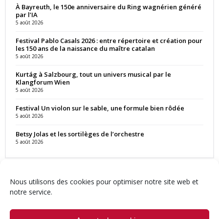
À Bayreuth, le 150e anniversaire du Ring wagnérien généré
par l’IA
5 août 2026
Festival Pablo Casals 2026 : entre répertoire et création pour
les 150 ans de la naissance du maître catalan
5 août 2026
Kurtág à Salzbourg, tout un univers musical par le
Klangforum Wien
5 août 2026
Festival Un violon sur le sable, une formule bien rôdée
5 août 2026
Betsy Jolas et les sortilèges de l’orchestre
5 août 2026
Nous utilisons des cookies pour optimiser notre site web et
notre service.
Contact
Qui sommes-nous ?
Équipe
Newsletter
Annonces
Crédits & Mentions
Politique de cookies (UE)