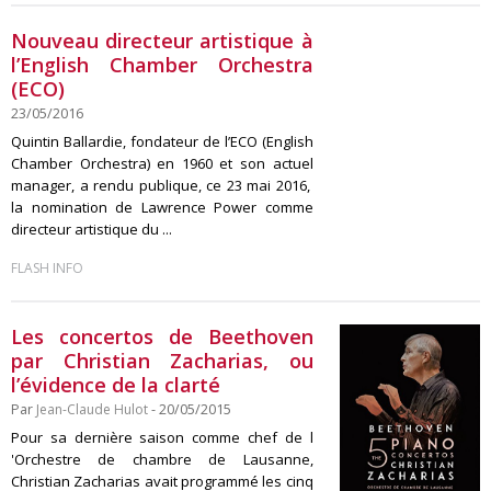
Nouveau directeur artistique à
l’English Chamber Orchestra
(ECO)
23/05/2016
Quintin Ballardie, fondateur de l’ECO (English
Chamber Orchestra) en 1960 et son actuel
manager, a rendu publique, ce 23 mai 2016,
la nomination de Lawrence Power comme
directeur artistique du ...
FLASH INFO
Les concertos de Beethoven
par Christian Zacharias, ou
l’évidence de la clarté
Par
Jean-Claude Hulot
- 20/05/2015
Pour sa dernière saison comme chef de l
'Orchestre de chambre de Lausanne,
Christian Zacharias avait programmé les cinq