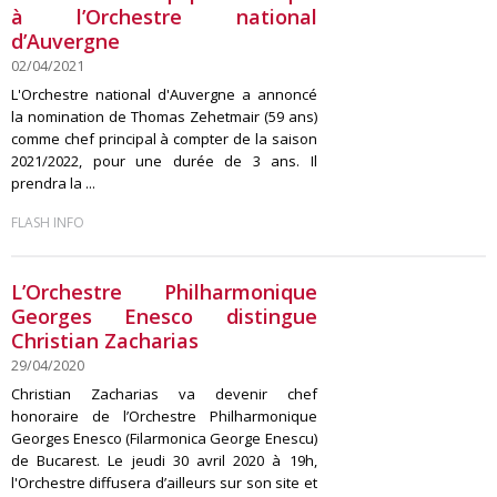
à l’Orchestre national
d’Auvergne
02/04/2021
L'Orchestre national d'Auvergne a annoncé
la nomination de Thomas Zehetmair (59 ans)
comme chef principal à compter de la saison
2021/2022, pour une durée de 3 ans. Il
prendra la ...
FLASH INFO
L’Orchestre Philharmonique
Georges Enesco distingue
Christian Zacharias
29/04/2020
Christian Zacharias va devenir chef
honoraire de l’Orchestre Philharmonique
Georges Enesco (Filarmonica George Enescu)
de Bucarest. Le jeudi 30 avril 2020 à 19h,
l'Orchestre diffusera d’ailleurs sur son site et