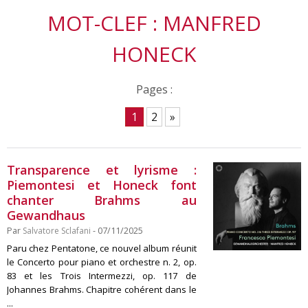
MOT-CLEF : MANFRED
HONECK
Pages :
1
2
»
Transparence et lyrisme :
Piemontesi et Honeck font
chanter Brahms au
Gewandhaus
Par
Salvatore Sclafani
- 07/11/2025
Paru chez Pentatone, ce nouvel album réunit
le Concerto pour piano et orchestre n. 2, op.
83 et les Trois Intermezzi, op. 117 de
Johannes Brahms. Chapitre cohérent dans le
...