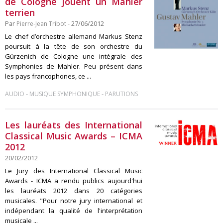
de Cologne jouent un Mahler
terrien
Par
Pierre-Jean Tribot
- 27/06/2012
Le chef d’orchestre allemand Markus Stenz
poursuit à la tête de son orchestre du
Gürzenich de Cologne une intégrale des
Symphonies de Mahler. Peu présent dans
les pays francophones, ce ...
-
-
AUDIO
MUSIQUE SYMPHONIQUE
PARUTIONS
Les lauréats des International
Classical Music Awards – ICMA
2012
20/02/2012
Le Jury des International Classical Music
Awards - ICMA a rendu publics aujourd'hui
les lauréats 2012 dans 20 catégories
musicales. "Pour notre jury international et
indépendant la qualité de l'interprétation
musicale ...