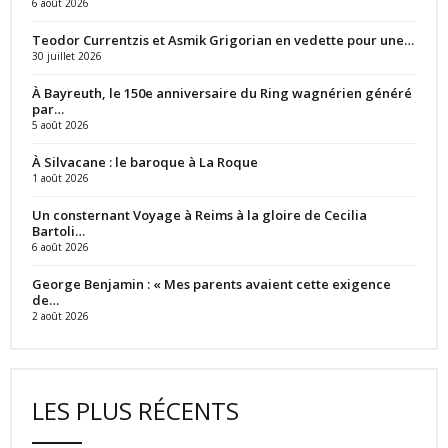
6 août 2026
Teodor Currentzis et Asmik Grigorian en vedette pour une…
30 juillet 2026
À Bayreuth, le 150e anniversaire du Ring wagnérien généré
par…
5 août 2026
À Silvacane : le baroque à La Roque
1 août 2026
Un consternant Voyage à Reims à la gloire de Cecilia
Bartoli…
6 août 2026
George Benjamin : « Mes parents avaient cette exigence
de…
2 août 2026
LES PLUS RÉCENTS