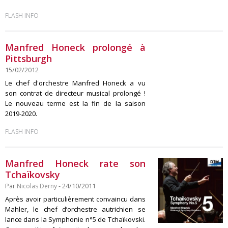
FLASH INFO
Manfred Honeck prolongé à
Pittsburgh
15/02/2012
Le chef d'orchestre Manfred Honeck a vu
son contrat de directeur musical prolongé !
Le nouveau terme est la fin de la saison
2019-2020.
FLASH INFO
Manfred Honeck rate son
Tchaïkovsky
Par
Nicolas Derny
- 24/10/2011
Après avoir particulièrement convaincu dans
Mahler, le chef d’orchestre autrichien se
lance dans la Symphonie n°5 de Tchaïkovski.