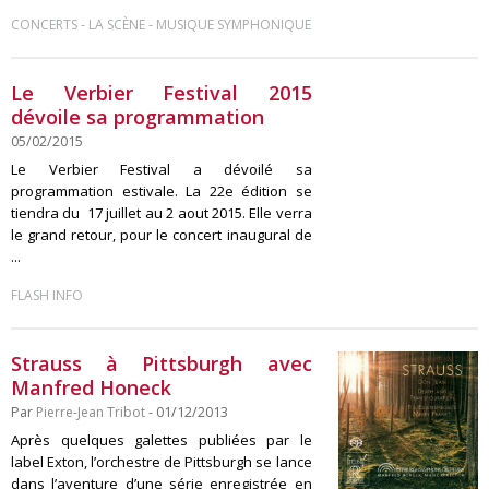
-
-
CONCERTS
LA SCÈNE
MUSIQUE SYMPHONIQUE
Le Verbier Festival 2015
dévoile sa programmation
05/02/2015
Le Verbier Festival a dévoilé sa
programmation estivale. La 22e édition se
tiendra du 17 juillet au 2 aout 2015. Elle verra
le grand retour, pour le concert inaugural de
...
FLASH INFO
Strauss à Pittsburgh avec
Manfred Honeck
Par
Pierre-Jean Tribot
- 01/12/2013
Après quelques galettes publiées par le
label Exton, l’orchestre de Pittsburgh se lance
dans l’aventure d’une série enregistrée en