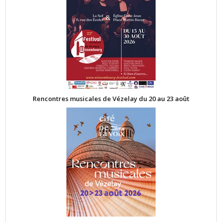
Rencontres musicales de Vézelay du 20 au 23 août