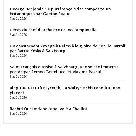
George Benjamin : le plus français des compositeurs
britanniques par Gaëtan Puaud
7 août 2026
Décès du chef d’orchestre Bruno Campanella
6 août 2026
Un consternant Voyage à Reims à la gloire de Cecilia Bartoli
par Barrie Kosky à Salzbourg
6 août 2026
Saint François d’Assise à Salzbourg, une soirée immense
portée par Romeo Castellucci et Maxime Pascal
6 août 2026
Ring 100101110 à Bayreuth, La Walkyrie : bis repetita…non
placent
6 août 2026
Rachid Ouramdane renouvelé à Chaillot
6 août 2026