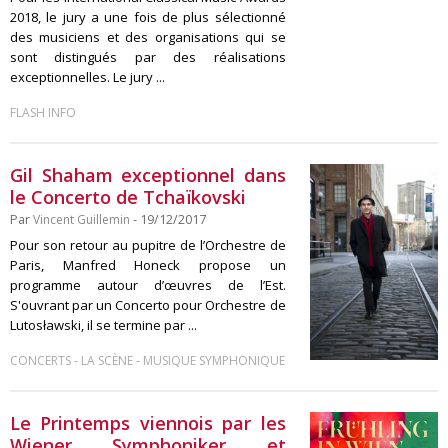
2018, le jury a une fois de plus sélectionné
des musiciens et des organisations qui se
sont distingués par des réalisations
exceptionnelles. Le jury ...
FLASH INFO
Gil Shaham exceptionnel dans
le Concerto de Tchaïkovski
Par
Vincent Guillemin
- 19/12/2017
Pour son retour au pupitre de l’Orchestre de
Paris, Manfred Honeck propose un
programme autour d’œuvres de l’Est.
S'ouvrant par un Concerto pour Orchestre de
Lutosławski, il se termine par ...
-
-
CONCERTS
LA SCÈNE
MUSIQUE SYMPHONIQUE
Le Printemps viennois par les
Wiener Symphoniker et