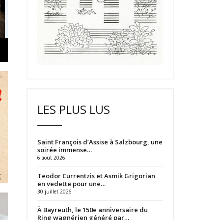
LES PLUS LUS
Saint François d’Assise à Salzbourg, une
soirée immense…
6 août 2026
Teodor Currentzis et Asmik Grigorian
en vedette pour une…
30 juillet 2026
À Bayreuth, le 150e anniversaire du
Ring wagnérien généré par…