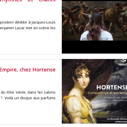
xposition dédiée à Jacques-Louis
 Benjamin Lazar met en scène les
 Empire, chez Hortense
du XIXe siècle, dans les salons
 ? Voilà un disque aux parfums