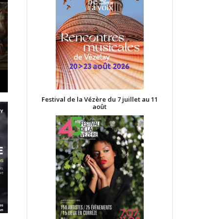
Festival de la Vézère du 7 juillet au 11
août