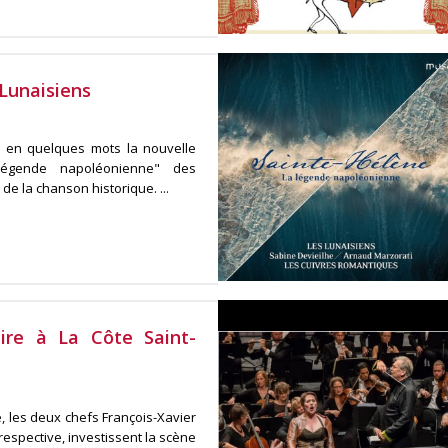
Lunaisiens
 en quelques mots la nouvelle
 légende napoléonienne" des
de la chanson historique. ...
aire à La Côte Saint-
, les deux chefs François-Xavier
 respective, investissent la scène