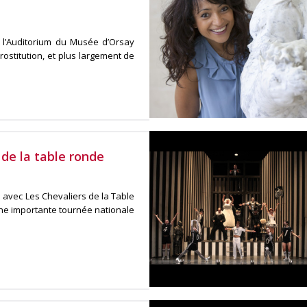
, l’Auditorium du Musée d’Orsay
rostitution, et plus largement de
 de la table ronde
 avec Les Chevaliers de la Table
une importante tournée nationale